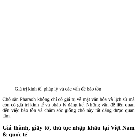
Giá trị kinh tế, pháp lý và các vấn đề bảo tồn
Chó săn Pharaoh không chỉ có giá trị về mặt văn hóa và lịch sử mà
còn có giá trị kinh tế và pháp lý đáng kể. Những vấn đề liên quan
đến việc bảo tồn và chăm sóc giống chó này rất đáng được quan
tâm.
Giá thành, giấy tờ, thủ tục nhập khẩu tại Việt Nam
& quốc tế