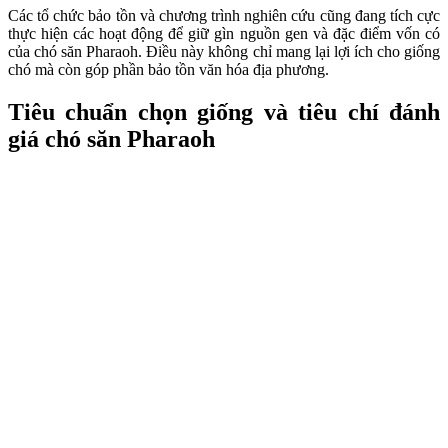
Các tổ chức bảo tồn và chương trình nghiên cứu cũng đang tích cực
thực hiện các hoạt động để giữ gìn nguồn gen và đặc điểm vốn có
của chó săn Pharaoh. Điều này không chỉ mang lại lợi ích cho giống
chó mà còn góp phần bảo tồn văn hóa địa phương.
Tiêu chuẩn chọn giống và tiêu chí đánh
giá chó săn Pharaoh