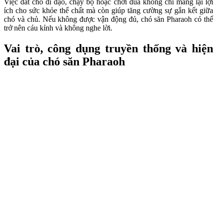
Việc dắt chó đi dạo, chạy bộ hoặc chơi đùa không chỉ mang lại lợi
ích cho sức khỏe thể chất mà còn giúp tăng cường sự gắn kết giữa
chó và chủ. Nếu không được vận động đủ, chó săn Pharaoh có thể
trở nên cáu kỉnh và không nghe lời.
Vai trò, công dụng truyền thống và hiện
đại của chó săn Pharaoh