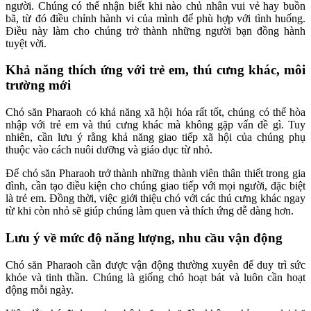
người. Chúng có thể nhận biết khi nào chủ nhân vui vẻ hay buồn
bã, từ đó điều chỉnh hành vi của mình để phù hợp với tình huống.
Điều này làm cho chúng trở thành những người bạn đồng hành
tuyệt vời.
Khả năng thích ứng với trẻ em, thú cưng khác, môi
trường mới
Chó săn Pharaoh có khả năng xã hội hóa rất tốt, chúng có thể hòa
nhập với trẻ em và thú cưng khác mà không gặp vấn đề gì. Tuy
nhiên, cần lưu ý rằng khả năng giao tiếp xã hội của chúng phụ
thuộc vào cách nuôi dưỡng và giáo dục từ nhỏ.
Để chó săn Pharaoh trở thành những thành viên thân thiết trong gia
đình, cần tạo điều kiện cho chúng giao tiếp với mọi người, đặc biệt
là trẻ em. Đồng thời, việc giới thiệu chó với các thú cưng khác ngay
từ khi còn nhỏ sẽ giúp chúng làm quen và thích ứng dễ dàng hơn.
Lưu ý về mức độ năng lượng, nhu cầu vận động
Chó săn Pharaoh cần được vận động thường xuyên để duy trì sức
khỏe và tinh thần. Chúng là giống chó hoạt bát và luôn cần hoạt
động mỗi ngày.