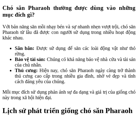
Chó săn Pharaoh thường được dùng vào những
mục đích gì?
Với bản năng săn mồi nhạy bén và sự nhanh nhẹn vượt trội, chó săn
Pharaoh từ lâu đã được con người sử dụng trong nhiều hoạt động
khác nhau.
Săn bắn:
Được sử dụng để săn các loài động vật như thỏ
rừng.
Bảo vệ tài sản:
Chúng có khả năng bảo vệ nhà cửa và tài sản
của chủ nhân.
Thú cưng:
Hiện nay, chó săn Pharaoh ngày càng trở thành
thú cưng cao cấp trong nhiều gia đình, nhờ vẻ đẹp và tính
cách đáng yêu của chúng.
Mỗi mục đích sử dụng phản ánh sự đa dạng và giá trị của giống chó
này trong xã hội hiện đại.
Lịch sử phát triển giống chó săn Pharaoh