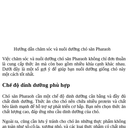
Hướng dẫn chăm sóc và nuôi dưỡng chó săn Pharaoh
Việc chăm sóc và nuôi dưỡng chó săn Pharaoh không chỉ đơn thuần
là cung cấp thức ăn mà còn bao gồm nhiều khía cạnh khác nhau.
Dưới đây là một số gợi ý để giúp bạn nuôi dưỡng giống chó này
một cách tốt nhất.
Chế độ dinh dưỡng phù hợp
Chó săn Pharaoh cần một chế độ dinh dưỡng cân bằng và đầy đủ
chất dinh dưỡng. Thức ăn cho chó nên chứa nhiều protein và chất
béo lành mạnh để hỗ trợ sự phát triển cơ bắp. Bạn nên chọn thức ăn
chất lượng cao, đáp ứng nhu cầu dinh dưỡng của chó.
Ngoài ra, cũng cần lưu ý tránh cho chó ăn những thực phẩm không
an toàn như sô-cô-la, xương nhỏ, và các loại thực phẩm có chất phụ