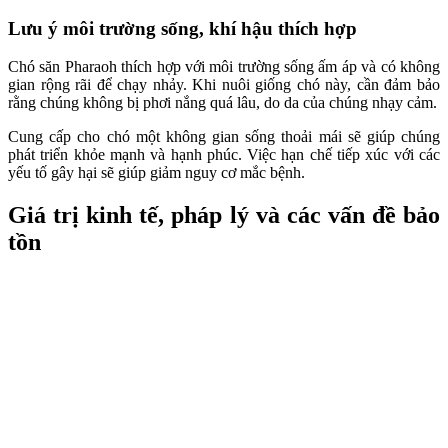
Lưu ý môi trường sống, khí hậu thích hợp
Chó săn Pharaoh thích hợp với môi trường sống ấm áp và có không
gian rộng rãi để chạy nhảy. Khi nuôi giống chó này, cần đảm bảo
rằng chúng không bị phơi nắng quá lâu, do da của chúng nhạy cảm.
Cung cấp cho chó một không gian sống thoải mái sẽ giúp chúng
phát triển khỏe mạnh và hạnh phúc. Việc hạn chế tiếp xúc với các
yếu tố gây hại sẽ giúp giảm nguy cơ mắc bệnh.
Giá trị kinh tế, pháp lý và các vấn đề bảo
tồn