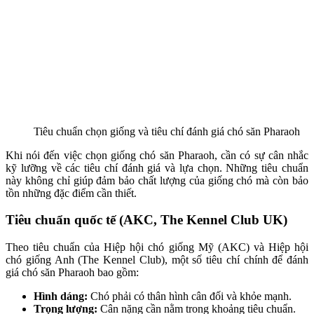
Tiêu chuẩn chọn giống và tiêu chí đánh giá chó săn Pharaoh
Khi nói đến việc chọn giống chó săn Pharaoh, cần có sự cân nhắc
kỹ lưỡng về các tiêu chí đánh giá và lựa chọn. Những tiêu chuẩn
này không chỉ giúp đảm bảo chất lượng của giống chó mà còn bảo
tồn những đặc điểm cần thiết.
Tiêu chuẩn quốc tế (AKC, The Kennel Club UK)
Theo tiêu chuẩn của Hiệp hội chó giống Mỹ (AKC) và Hiệp hội
chó giống Anh (The Kennel Club), một số tiêu chí chính để đánh
giá chó săn Pharaoh bao gồm:
Hình dáng:
Chó phải có thân hình cân đối và khỏe mạnh.
Trọng lượng:
Cân nặng cần nằm trong khoảng tiêu chuẩn.