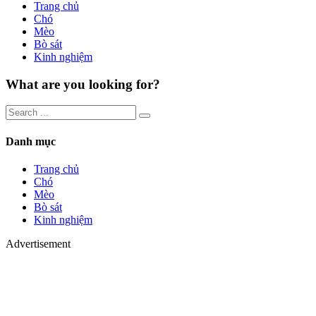
Trang chủ
Chó
Mèo
Bò sát
Kinh nghiệm
What are you looking for?
Danh mục
Trang chủ
Chó
Mèo
Bò sát
Kinh nghiệm
Advertisement