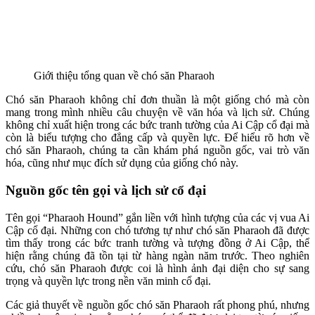
Giới thiệu tổng quan về chó săn Pharaoh
Chó săn Pharaoh không chỉ đơn thuần là một giống chó mà còn
mang trong mình nhiều câu chuyện về văn hóa và lịch sử. Chúng
không chỉ xuất hiện trong các bức tranh tường của Ai Cập cổ đại mà
còn là biểu tượng cho đẳng cấp và quyền lực. Để hiểu rõ hơn về
chó săn Pharaoh, chúng ta cần khám phá nguồn gốc, vai trò văn
hóa, cũng như mục đích sử dụng của giống chó này.
Nguồn gốc tên gọi và lịch sử cổ đại
Tên gọi “Pharaoh Hound” gắn liền với hình tượng của các vị vua Ai
Cập cổ đại. Những con chó tương tự như chó săn Pharaoh đã được
tìm thấy trong các bức tranh tường và tượng đồng ở Ai Cập, thể
hiện rằng chúng đã tồn tại từ hàng ngàn năm trước. Theo nghiên
cứu, chó săn Pharaoh được coi là hình ảnh đại diện cho sự sang
trọng và quyền lực trong nền văn minh cổ đại.
Các giả thuyết về nguồn gốc chó săn Pharaoh rất phong phú, nhưng