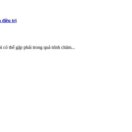
điều trị
 có thể gặp phải trong quá trình chăm...