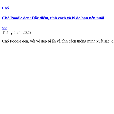
Chó
Chó Poodle đen: Đặc điểm, tính cách và lý do bạn nên nuôi
seo
Tháng 5 24, 2025
Chó Poodle đen, với vẻ đẹp bí ẩn và tính cách thông minh xuất sắc, đã