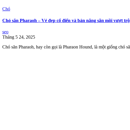
Chó
Chó săn Pharaoh – Vẻ đẹp cổ điển và bản năng săn mồi vượt trộ
seo
Tháng 5 24, 2025
Chó săn Pharaoh, hay còn gọi là Pharaon Hound, là một giống chó să