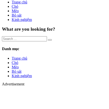
Trang chủ
Chó
Mèo
Bò sát
Kinh nghiệm
What are you looking for?
Danh mục
Trang chủ
Chó
Mèo
Bò sát
Kinh nghiệm
Advertisement