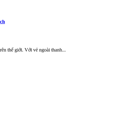
ách
ên thế giới. Với vẻ ngoài thanh...