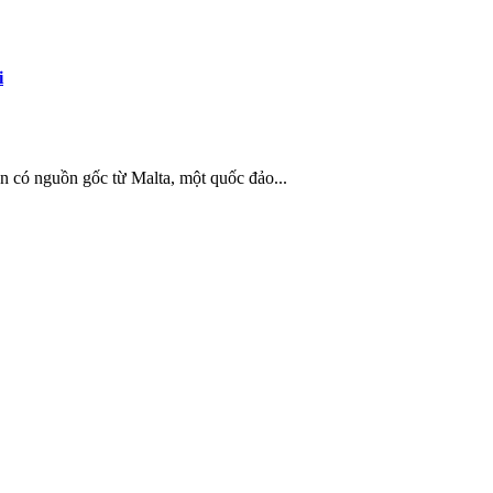
i
n có nguồn gốc từ Malta, một quốc đảo...