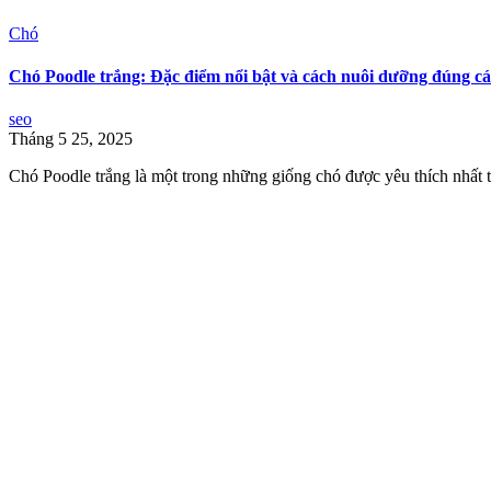
Chó
Chó Poodle trắng: Đặc điểm nổi bật và cách nuôi dưỡng đúng c
seo
Tháng 5 25, 2025
Chó Poodle trắng là một trong những giống chó được yêu thích nhất tr