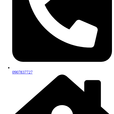
0907837727