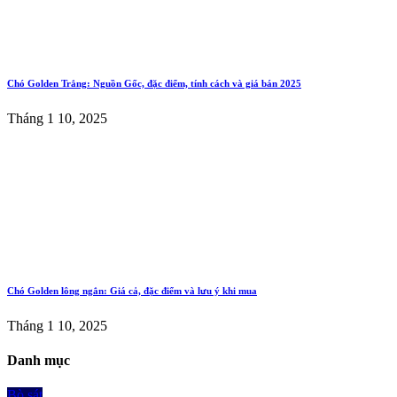
Chó Golden Trắng: Nguồn Gốc, đặc điểm, tính cách và giá bán 2025
Tháng 1 10, 2025
Chó Golden lông ngắn: Giá cả, đặc điểm và lưu ý khi mua
Tháng 1 10, 2025
Danh mục
Bò sát