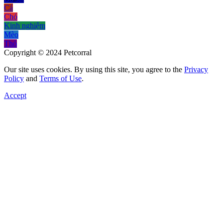
Cá
Chó
Kinh nghiệm
Mèo
Thỏ
Copyright © 2024 Petcorral
Our site uses cookies. By using this site, you agree to the
Privacy
Policy
and
Terms of Use
.
Accept