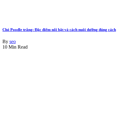
Chó Poodle trắng: Đặc điểm nổi bật và cách nuôi dưỡng đúng cách
By
seo
10 Min Read