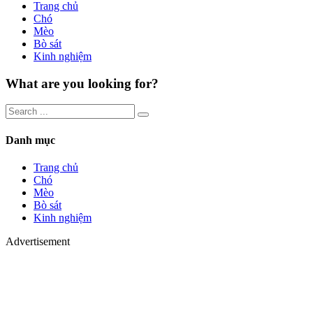
Trang chủ
Chó
Mèo
Bò sát
Kinh nghiệm
What are you looking for?
Danh mục
Trang chủ
Chó
Mèo
Bò sát
Kinh nghiệm
Advertisement