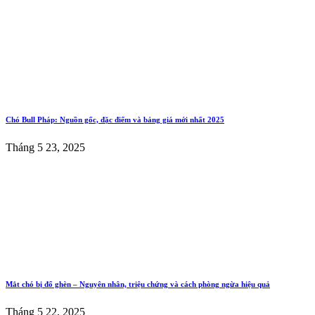
Chó Bull Pháp: Nguồn gốc, đặc điểm và bảng giá mới nhất 2025
Tháng 5 23, 2025
Mắt chó bị đổ ghèn – Nguyên nhân, triệu chứng và cách phòng ngừa hiệu quả
Tháng 5 22, 2025