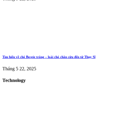
Tìm hiểu về chó Becgie trắng – loài chó chăn cừu đến từ Thụy Sĩ
Tháng 5 22, 2025
Technology