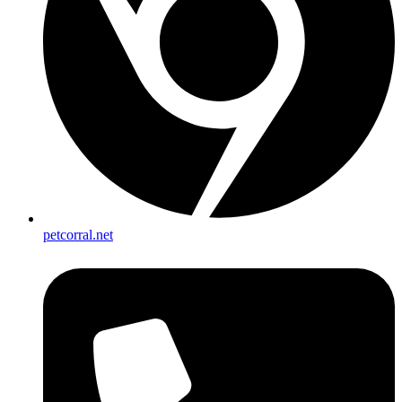
petcorral.net