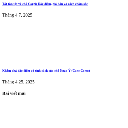
Tất tần tật về chó Corgi: Đặc điểm, giá bán và cách chăm sóc
Tháng 4 7, 2025
Khám phá đặc điểm và tính cách của chó Ngao Ý (Cane Corso)
Tháng 4 25, 2025
Bài viết mới