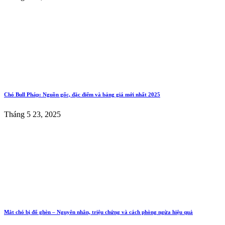
Chó Bull Pháp: Nguồn gốc, đặc điểm và bảng giá mới nhất 2025
Tháng 5 23, 2025
Mắt chó bị đổ ghèn – Nguyên nhân, triệu chứng và cách phòng ngừa hiệu quả