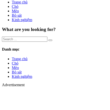
Trang chủ
Chó
Mèo
Bò sát
Kinh nghiệm
What are you looking for?
Danh mục
Trang chủ
Chó
Mèo
Bò sát
Kinh nghiệm
Advertisement