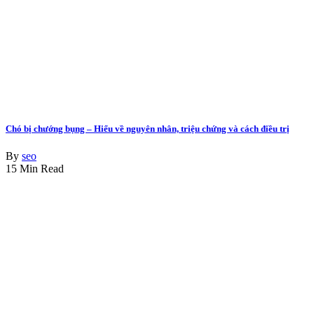
Chó bị chướng bụng – Hiểu về nguyên nhân, triệu chứng và cách điều trị
By
seo
15 Min Read