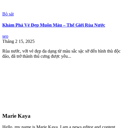
Bò sát
Khám Phá Vẻ Đẹp Muôn Màu – Thế Giới Rùa Nước
seo
Tháng 2 15, 2025
Rùa nước, với vẻ đẹp đa dạng từ màu sắc sặc sỡ đến hình thù độc
đáo, đã trở thành thú cưng được yêu...
Marie Kaya
Hello, my name is Marie Kaya. I am a news editor and content