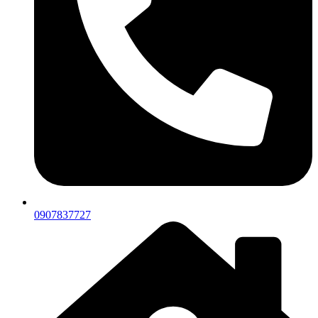
0907837727