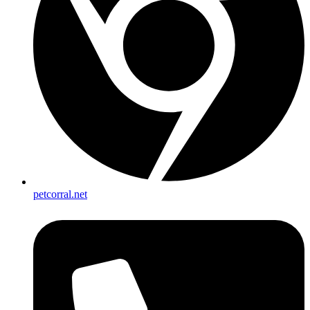
petcorral.net