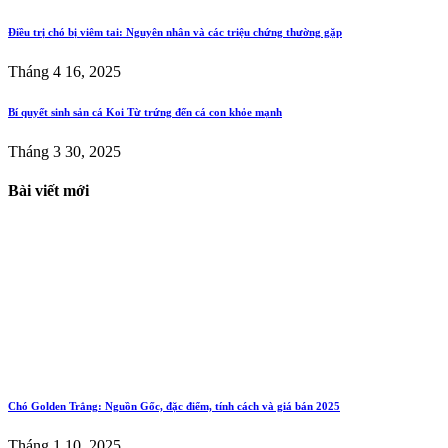
Điều trị chó bị viêm tai: Nguyên nhân và các triệu chứng thường gặp
Tháng 4 16, 2025
Bí quyết sinh sản cá Koi Từ trứng đến cá con khỏe mạnh
Tháng 3 30, 2025
Bài viết mới
Chó Golden Trắng: Nguồn Gốc, đặc điểm, tính cách và giá bán 2025
Tháng 1 10, 2025