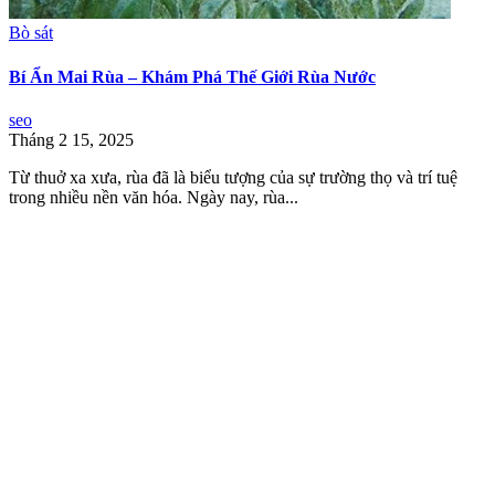
Bò sát
Bí Ẩn Mai Rùa – Khám Phá Thế Giới Rùa Nước
seo
Tháng 2 15, 2025
Từ thuở xa xưa, rùa đã là biểu tượng của sự trường thọ và trí tuệ
trong nhiều nền văn hóa. Ngày nay, rùa...