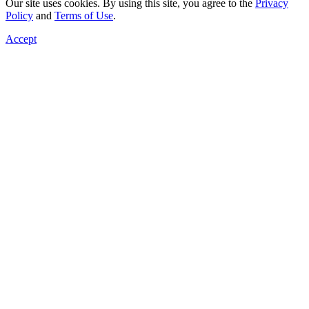
Our site uses cookies. By using this site, you agree to the
Privacy
Policy
and
Terms of Use
.
Accept