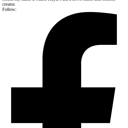
creator.
Follow: