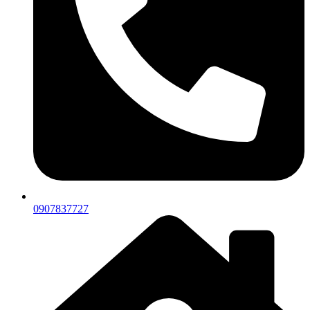
0907837727