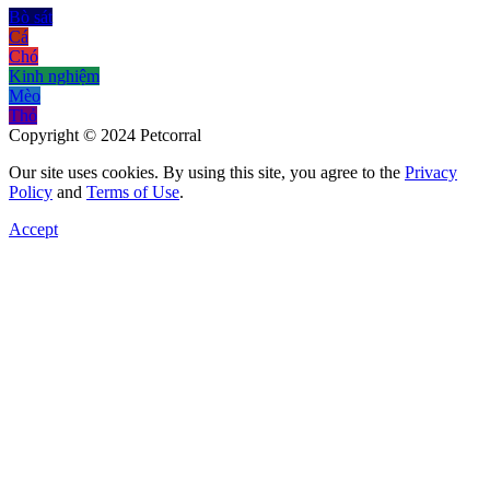
Bò sát
Cá
Chó
Kinh nghiệm
Mèo
Thỏ
Copyright © 2024 Petcorral
Our site uses cookies. By using this site, you agree to the
Privacy
Policy
and
Terms of Use
.
Accept