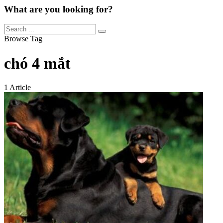
What are you looking for?
Browse Tag
chó 4 mắt
1 Article