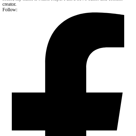
creator.
Follow: