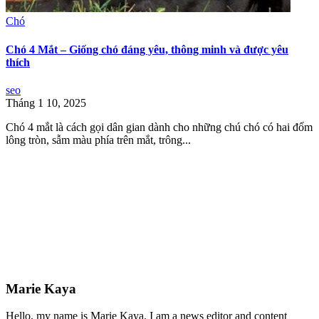
Chó
Chó 4 Mắt – Giống chó đáng yêu, thông minh và được yêu
thích
seo
Tháng 1 10, 2025
Chó 4 mắt là cách gọi dân gian dành cho những chú chó có hai đốm
lông tròn, sẫm màu phía trên mắt, trông...
Marie Kaya
Hello, my name is Marie Kaya. I am a news editor and content