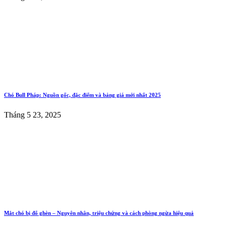
Chó Bull Pháp: Nguồn gốc, đặc điểm và bảng giá mới nhất 2025
Tháng 5 23, 2025
Mắt chó bị đổ ghèn – Nguyên nhân, triệu chứng và cách phòng ngừa hiệu quả