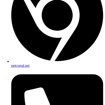
petcorral.net