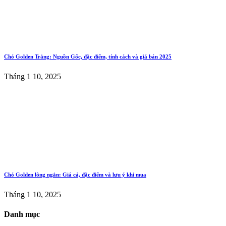
Chó Golden Trắng: Nguồn Gốc, đặc điểm, tính cách và giá bán 2025
Tháng 1 10, 2025
Chó Golden lông ngắn: Giá cả, đặc điểm và lưu ý khi mua
Tháng 1 10, 2025
Danh mục