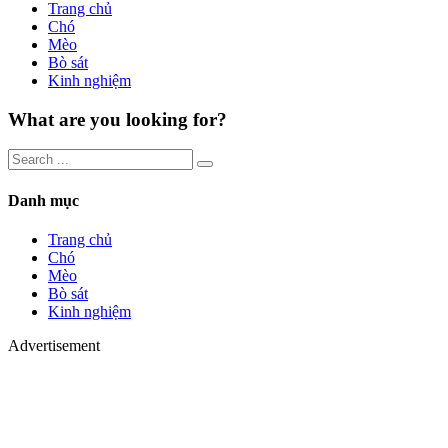
Trang chủ
Chó
Mèo
Bò sát
Kinh nghiệm
What are you looking for?
Danh mục
Trang chủ
Chó
Mèo
Bò sát
Kinh nghiệm
Advertisement