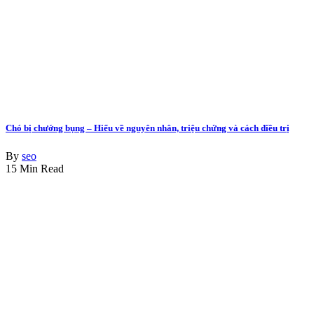
Chó bị chướng bụng – Hiểu về nguyên nhân, triệu chứng và cách điều trị
By
seo
15 Min Read