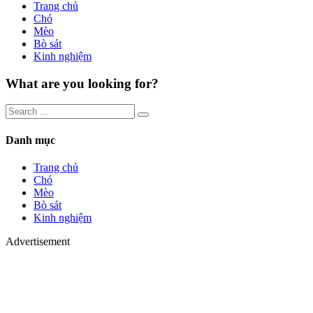
Trang chủ
Chó
Mèo
Bò sát
Kinh nghiệm
What are you looking for?
Danh mục
Trang chủ
Chó
Mèo
Bò sát
Kinh nghiệm
Advertisement