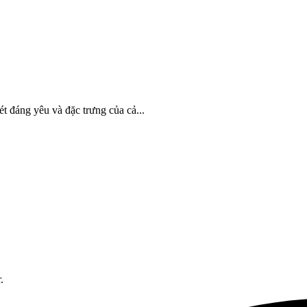
ét đáng yêu và đặc trưng của cả...
.