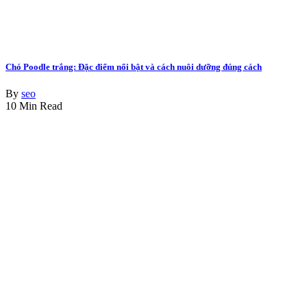
Chó Poodle trắng: Đặc điểm nổi bật và cách nuôi dưỡng đúng cách
By
seo
10 Min Read