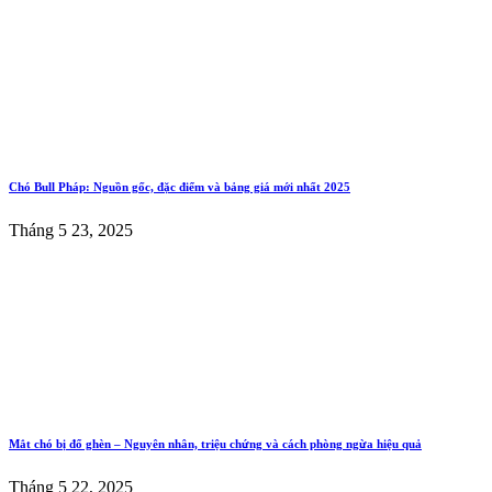
Chó Bull Pháp: Nguồn gốc, đặc điểm và bảng giá mới nhất 2025
Tháng 5 23, 2025
Mắt chó bị đổ ghèn – Nguyên nhân, triệu chứng và cách phòng ngừa hiệu quả
Tháng 5 22, 2025