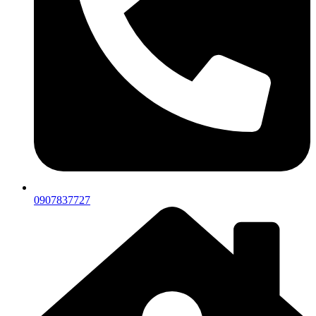
0907837727