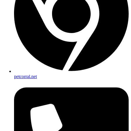
petcorral.net