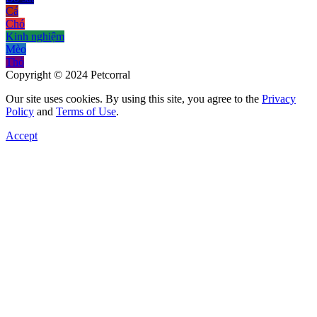
Cá
Chó
Kinh nghiệm
Mèo
Thỏ
Copyright © 2024 Petcorral
Our site uses cookies. By using this site, you agree to the
Privacy
Policy
and
Terms of Use
.
Accept