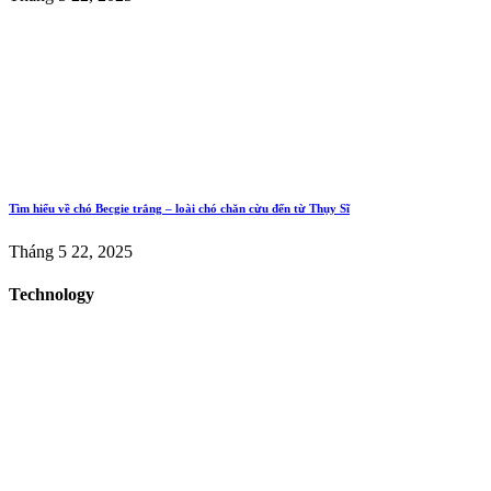
Tìm hiểu về chó Becgie trắng – loài chó chăn cừu đến từ Thụy Sĩ
Tháng 5 22, 2025
Technology