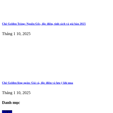
Chó Golden Trắng: Nguồn Gốc, đặc điểm, tính cách và giá bán 2025
Tháng 1 10, 2025
Chó Golden lông ngắn: Giá cả, đặc điểm và lưu ý khi mua
Tháng 1 10, 2025
Danh mục
Bò sát