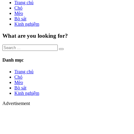
Trang chủ
Chó
Mèo
Bò sát
Kinh nghiệm
What are you looking for?
Danh mục
Trang chủ
Chó
Mèo
Bò sát
Kinh nghiệm
Advertisement