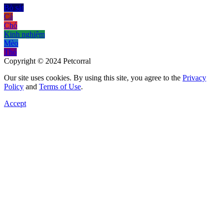
Bò sát
Cá
Chó
Kinh nghiệm
Mèo
Thỏ
Copyright © 2024 Petcorral
Our site uses cookies. By using this site, you agree to the
Privacy
Policy
and
Terms of Use
.
Accept