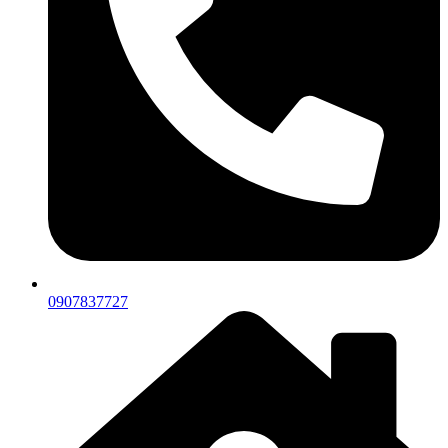
0907837727