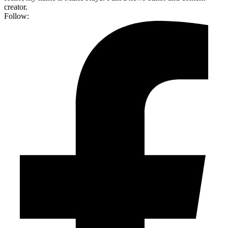
creator.
Follow: