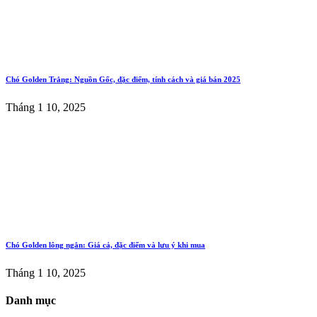
Chó Golden Trắng: Nguồn Gốc, đặc điểm, tính cách và giá bán 2025
Tháng 1 10, 2025
Chó Golden lông ngắn: Giá cả, đặc điểm và lưu ý khi mua
Tháng 1 10, 2025
Danh mục