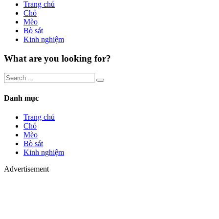
Trang chủ
Chó
Mèo
Bò sát
Kinh nghiệm
What are you looking for?
Danh mục
Trang chủ
Chó
Mèo
Bò sát
Kinh nghiệm
Advertisement