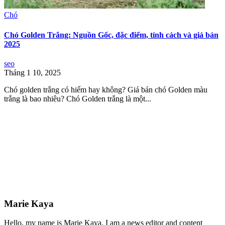
Chó
Chó Golden Trắng: Nguồn Gốc, đặc điểm, tính cách và giá bán
2025
seo
Tháng 1 10, 2025
Chó golden trắng có hiếm hay không? Giá bán chó Golden màu
trắng là bao nhiêu? Chó Golden trắng là một...
Marie Kaya
Hello, my name is Marie Kaya. I am a news editor and content