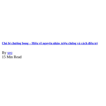
Chó bị chướng bụng – Hiểu về nguyên nhân, triệu chứng và cách điều trị
By
seo
15 Min Read