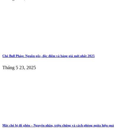
Chó Bull Pháp: Nguồn gốc, đặc điểm và bảng giá mới nhất 2025
Tháng 5 23, 2025
Mắt chó bị đổ ghèn – Nguyên nhân, triệu chứng và cách phòng ngừa hiệu quả