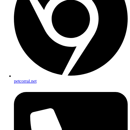
petcorral.net