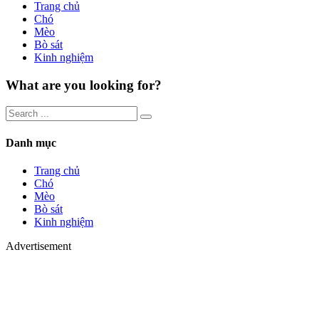
Trang chủ
Chó
Mèo
Bò sát
Kinh nghiệm
What are you looking for?
Danh mục
Trang chủ
Chó
Mèo
Bò sát
Kinh nghiệm
Advertisement