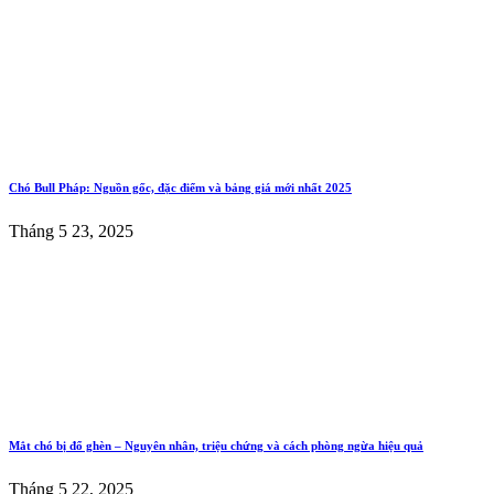
Chó Bull Pháp: Nguồn gốc, đặc điểm và bảng giá mới nhất 2025
Tháng 5 23, 2025
Mắt chó bị đổ ghèn – Nguyên nhân, triệu chứng và cách phòng ngừa hiệu quả
Tháng 5 22, 2025