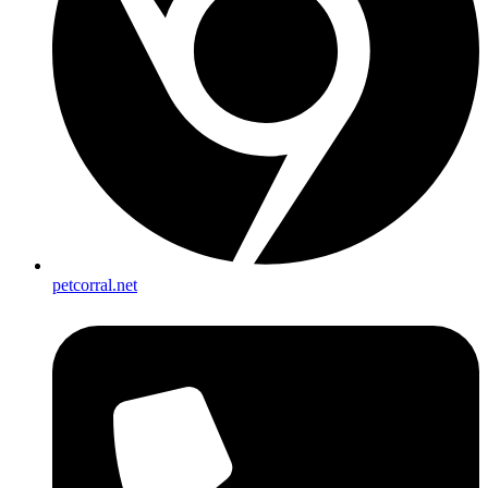
petcorral.net