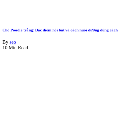
Chó Poodle trắng: Đặc điểm nổi bật và cách nuôi dưỡng đúng cách
By
seo
10 Min Read