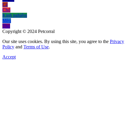
Cá
Chó
Kinh nghiệm
Mèo
Thỏ
Copyright © 2024 Petcorral
Our site uses cookies. By using this site, you agree to the
Privacy
Policy
and
Terms of Use
.
Accept