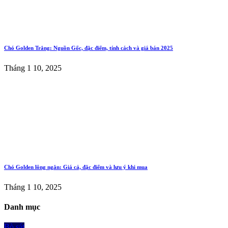
Chó Golden Trắng: Nguồn Gốc, đặc điểm, tính cách và giá bán 2025
Tháng 1 10, 2025
Chó Golden lông ngắn: Giá cả, đặc điểm và lưu ý khi mua
Tháng 1 10, 2025
Danh mục
Bò sát