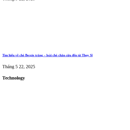
Tìm hiểu về chó Becgie trắng – loài chó chăn cừu đến từ Thụy Sĩ
Tháng 5 22, 2025
Technology