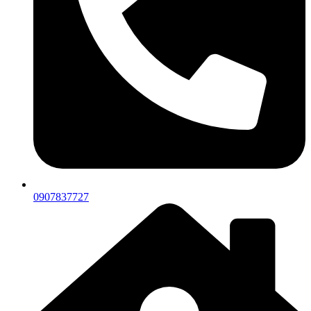
0907837727