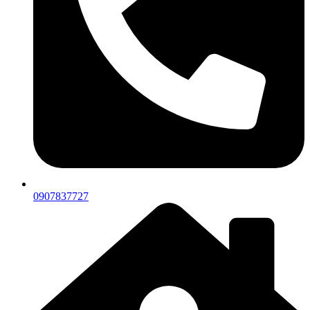
0907837727