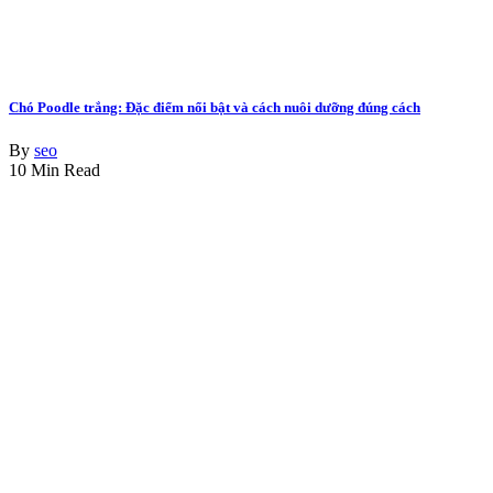
Chó Poodle trắng: Đặc điểm nổi bật và cách nuôi dưỡng đúng cách
By
seo
10 Min Read