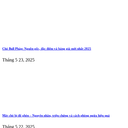
Chó Bull Pháp: Nguồn gốc, đặc điểm và bảng giá mới nhất 2025
Tháng 5 23, 2025
Mắt chó bị đổ ghèn – Nguyên nhân, triệu chứng và cách phòng ngừa hiệu quả
Tháng 5 22, 2025