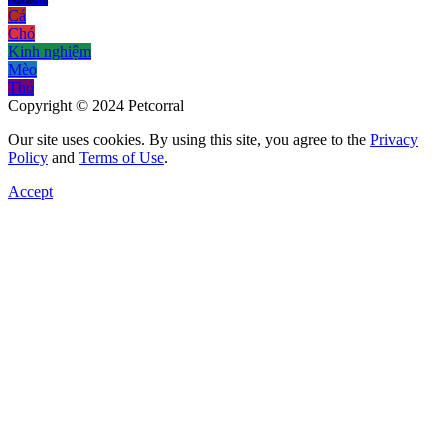
Cá
Chó
Kinh nghiệm
Mèo
Thỏ
Copyright © 2024 Petcorral
Our site uses cookies. By using this site, you agree to the
Privacy
Policy
and
Terms of Use
.
Accept