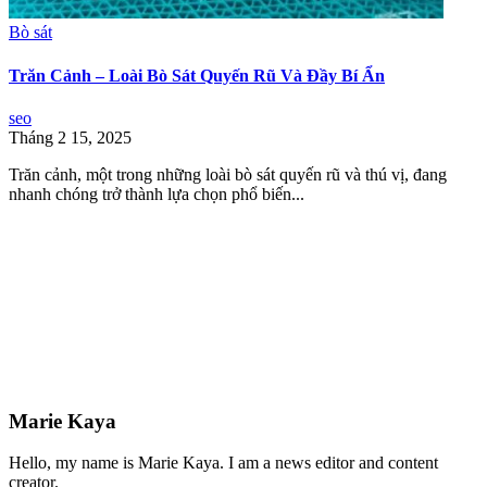
Bò sát
Trăn Cảnh – Loài Bò Sát Quyến Rũ Và Đầy Bí Ẩn
seo
Tháng 2 15, 2025
Trăn cảnh, một trong những loài bò sát quyến rũ và thú vị, đang
nhanh chóng trở thành lựa chọn phổ biến...
Marie Kaya
Hello, my name is Marie Kaya. I am a news editor and content
creator.