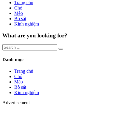
Trang chủ
Chó
Mèo
Bò sát
Kinh nghiệm
What are you looking for?
Danh mục
Trang chủ
Chó
Mèo
Bò sát
Kinh nghiệm
Advertisement