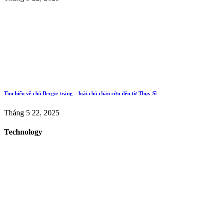
Tìm hiểu về chó Becgie trắng – loài chó chăn cừu đến từ Thụy Sĩ
Tháng 5 22, 2025
Technology