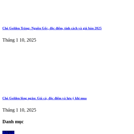
Chó Golden Trắng: Nguồn Gốc, đặc điểm, tính cách và giá bán 2025
Tháng 1 10, 2025
Chó Golden lông ngắn: Giá cả, đặc điểm và lưu ý khi mua
Tháng 1 10, 2025
Danh mục
Bò sát