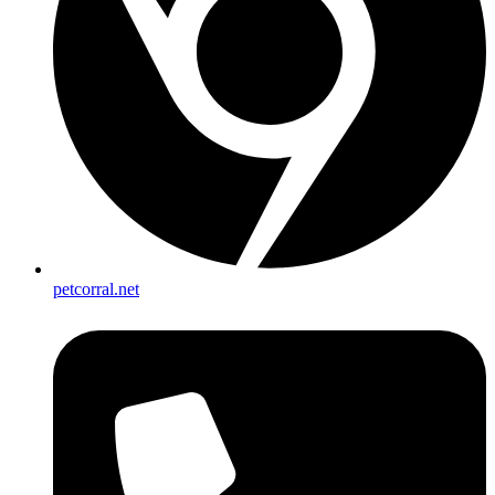
petcorral.net