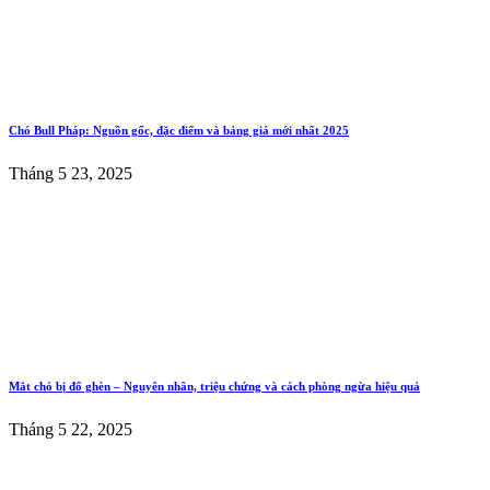
Chó Bull Pháp: Nguồn gốc, đặc điểm và bảng giá mới nhất 2025
Tháng 5 23, 2025
Mắt chó bị đổ ghèn – Nguyên nhân, triệu chứng và cách phòng ngừa hiệu quả
Tháng 5 22, 2025