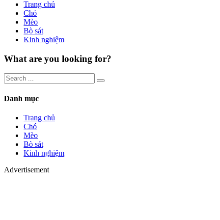
Trang chủ
Chó
Mèo
Bò sát
Kinh nghiệm
What are you looking for?
Danh mục
Trang chủ
Chó
Mèo
Bò sát
Kinh nghiệm
Advertisement