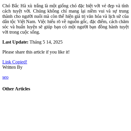
Chó Bắc Hà xù trắng là một giống chó đặc biệt với vẻ đẹp và tính
cách tuyệt vời. Chúng không chỉ mang lại niềm vui và sự trung
thành cho người nuôi mà còn thể hiện giá trị văn hóa và lịch sử của
dân tộc Việt Nam. Việc hiểu rõ về nguồn gốc, đặc điểm, cách chăm
sóc và huấn luyện sẽ giúp bạn có một người bạn đồng hành tuyệt
vời trong cuộc sống.
Last Update:
Tháng 5 14, 2025
Please share this article if you like it!
Link Copied!
Written By
seo
Other Articles