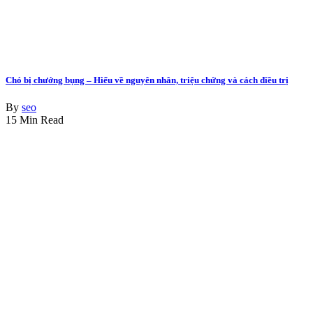
Chó bị chướng bụng – Hiểu về nguyên nhân, triệu chứng và cách điều trị
By
seo
15 Min Read