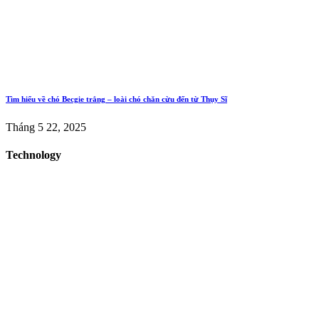
Tìm hiểu về chó Becgie trắng – loài chó chăn cừu đến từ Thụy Sĩ
Tháng 5 22, 2025
Technology