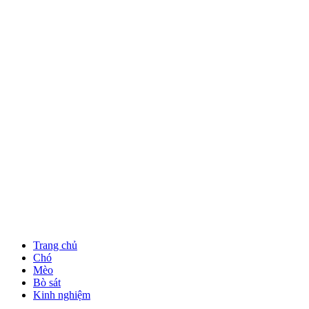
Trang chủ
Chó
Mèo
Bò sát
Kinh nghiệm