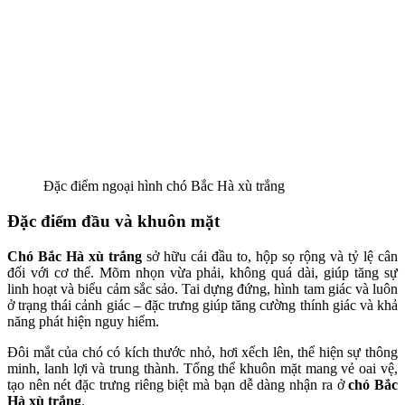
Đặc điểm ngoại hình chó Bắc Hà xù trắng
Đặc điểm đầu và khuôn mặt
Chó Bắc Hà xù trắng
sở hữu cái đầu to, hộp sọ rộng và tỷ lệ cân
đối với cơ thể. Mõm nhọn vừa phải, không quá dài, giúp tăng sự
linh hoạt và biểu cảm sắc sảo. Tai dựng đứng, hình tam giác và luôn
ở trạng thái cảnh giác – đặc trưng giúp tăng cường thính giác và khả
năng phát hiện nguy hiểm.
Đôi mắt của chó có kích thước nhỏ, hơi xếch lên, thể hiện sự thông
minh, lanh lợi và trung thành. Tổng thể khuôn mặt mang vẻ oai vệ,
tạo nên nét đặc trưng riêng biệt mà bạn dễ dàng nhận ra ở
chó Bắc
Hà xù trắng
.