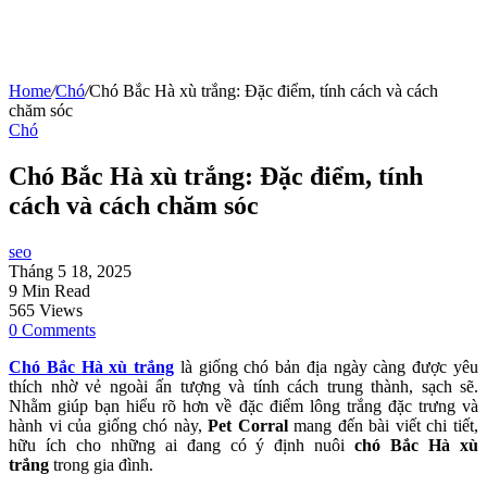
Home
/
Chó
/
Chó Bắc Hà xù trắng: Đặc điểm, tính cách và cách
chăm sóc
Chó
Chó Bắc Hà xù trắng: Đặc điểm, tính
cách và cách chăm sóc
seo
Tháng 5 18, 2025
9 Min Read
565 Views
0 Comments
Chó Bắc Hà xù trắng
là giống chó bản địa ngày càng được yêu
thích nhờ vẻ ngoài ấn tượng và tính cách trung thành, sạch sẽ.
Nhằm giúp bạn hiểu rõ hơn về đặc điểm lông trắng đặc trưng và
hành vi của giống chó này,
Pet Corral
mang đến bài viết chi tiết,
hữu ích cho những ai đang có ý định nuôi
chó Bắc Hà xù
trắng
trong gia đình.