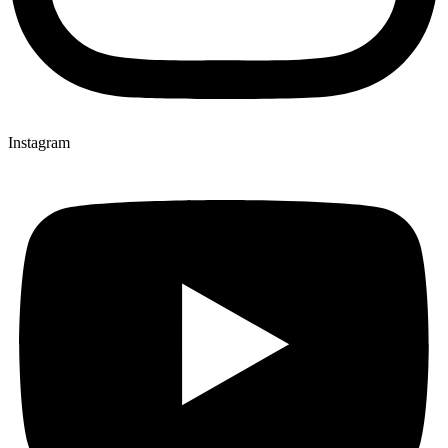
Instagram