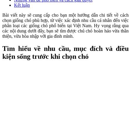
Kết luận
Bài viết này sẽ cung cấp cho bạn một hướng dẫn chi tiết về cách
chọn giống chó phù hợp, từ việc xác định nhu cầu cá nhân đến việc
phân loại các giống chó phổ biến tại Việt Nam. Hy vọng rằng qua
các nội dung dưới đây, bạn sẽ tìm được chú chó hoàn hảo vừa thân
thiện, vừa hòa nhập với gia đình mình.
Tìm hiểu về nhu cầu, mục đích và điều
kiện sống trước khi chọn chó