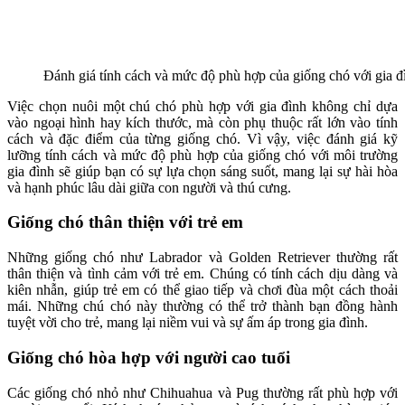
Đánh giá tính cách và mức độ phù hợp của giống chó với gia đ
Việc chọn nuôi một chú chó phù hợp với gia đình không chỉ dựa
vào ngoại hình hay kích thước, mà còn phụ thuộc rất lớn vào tính
cách và đặc điểm của từng giống chó. Vì vậy, việc đánh giá kỹ
lưỡng tính cách và mức độ phù hợp của giống chó với môi trường
gia đình sẽ giúp bạn có sự lựa chọn sáng suốt, mang lại sự hài hòa
và hạnh phúc lâu dài giữa con người và thú cưng.
Giống chó thân thiện với trẻ em
Những giống chó như Labrador và Golden Retriever thường rất
thân thiện và tình cảm với trẻ em. Chúng có tính cách dịu dàng và
kiên nhẫn, giúp trẻ em có thể giao tiếp và chơi đùa một cách thoải
mái. Những chú chó này thường có thể trở thành bạn đồng hành
tuyệt vời cho trẻ, mang lại niềm vui và sự ấm áp trong gia đình.
Giống chó hòa hợp với người cao tuổi
Các giống chó nhỏ như Chihuahua và Pug thường rất phù hợp với