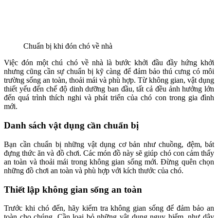
Chuẩn bị khi đón chó về nhà
Việc đón một chú chó về nhà là bước khởi đầu đầy hứng khởi
nhưng cũng cần sự chuẩn bị kỹ càng để đảm bảo thú cưng có môi
trường sống an toàn, thoải mái và phù hợp. Từ không gian, vật dụng
thiết yếu đến chế độ dinh dưỡng ban đầu, tất cả đều ảnh hưởng lớn
đến quá trình thích nghi và phát triển của chó con trong gia đình
mới.
Danh sách vật dụng cần chuẩn bị
Bạn cần chuẩn bị những vật dụng cơ bản như chuồng, đệm, bát
đựng thức ăn và đồ chơi. Các món đồ này sẽ giúp chó con cảm thấy
an toàn và thoải mái trong không gian sống mới. Đừng quên chọn
những đồ chơi an toàn và phù hợp với kích thước của chó.
Thiết lập không gian sống an toàn
Trước khi chó đến, hãy kiểm tra không gian sống để đảm bảo an
toàn cho chúng. Cần loại bỏ những vật dụng nguy hiểm, như dây