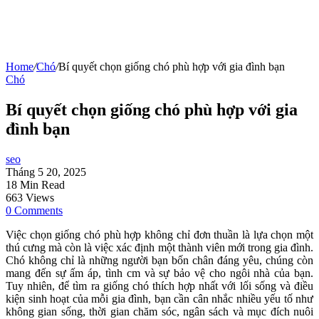
Home
/
Chó
/
Bí quyết chọn giống chó phù hợp với gia đình bạn
Chó
Bí quyết chọn giống chó phù hợp với gia
đình bạn
seo
Tháng 5 20, 2025
18 Min Read
663 Views
0 Comments
Việc chọn giống chó phù hợp không chỉ đơn thuần là lựa chọn một
thú cưng mà còn là việc xác định một thành viên mới trong gia đình.
Chó không chỉ là những người bạn bốn chân đáng yêu, chúng còn
mang đến sự ấm áp, tình cm và sự bảo vệ cho ngôi nhà của bạn.
Tuy nhiên, để tìm ra giống chó thích hợp nhất với lối sống và điều
kiện sinh hoạt của mỗi gia đình, bạn cần cân nhắc nhiều yếu tố như
không gian sống, thời gian chăm sóc, ngân sách và mục đích nuôi