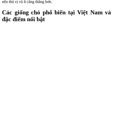
nên thú vị và ít căng thẳng hơn.
Các giống chó phổ biến tại Việt Nam và
đặc điểm nổi bật