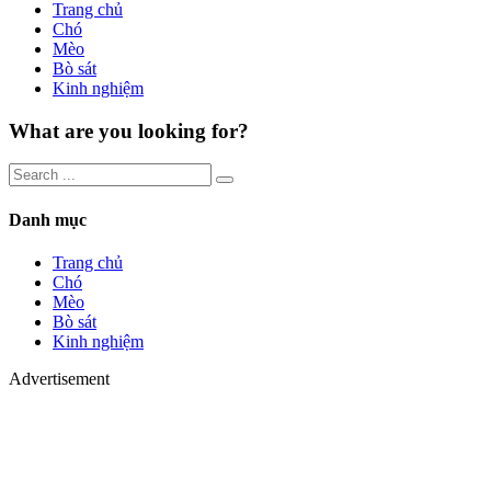
Trang chủ
Chó
Mèo
Bò sát
Kinh nghiệm
What are you looking for?
Danh mục
Trang chủ
Chó
Mèo
Bò sát
Kinh nghiệm
Advertisement