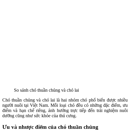
So sánh chó thuần chủng và chó lai
Chó thuần chủng và chó lai là hai nhóm chó phổ biến được nhiều
người nuôi tại Việt Nam. Mỗi loại chó đều có những đặc điểm, ưu
điểm và hạn chế riêng, ảnh hưởng trực tiếp đến trải nghiệm nuôi
dưỡng cũng như sức khỏe của thú cưng.
Ưu và nhược điểm của chó thuần chủng