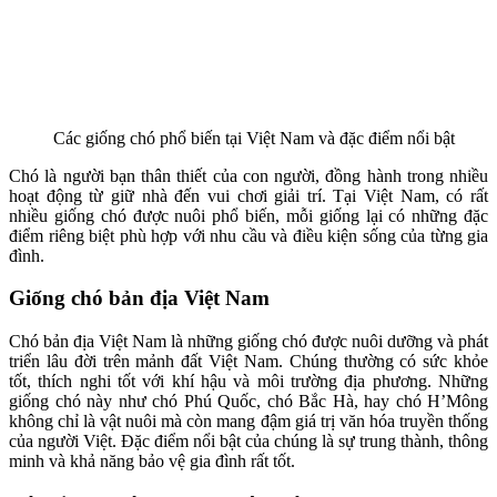
Các giống chó phổ biến tại Việt Nam và đặc điểm nổi bật
Chó là người bạn thân thiết của con người, đồng hành trong nhiều
hoạt động từ giữ nhà đến vui chơi giải trí. Tại Việt Nam, có rất
nhiều giống chó được nuôi phổ biến, mỗi giống lại có những đặc
điểm riêng biệt phù hợp với nhu cầu và điều kiện sống của từng gia
đình.
Giống chó bản địa Việt Nam
Chó bản địa Việt Nam là những giống chó được nuôi dưỡng và phát
triển lâu đời trên mảnh đất Việt Nam. Chúng thường có sức khỏe
tốt, thích nghi tốt với khí hậu và môi trường địa phương. Những
giống chó này như chó Phú Quốc, chó Bắc Hà, hay chó H’Mông
không chỉ là vật nuôi mà còn mang đậm giá trị văn hóa truyền thống
của người Việt. Đặc điểm nổi bật của chúng là sự trung thành, thông
minh và khả năng bảo vệ gia đình rất tốt.