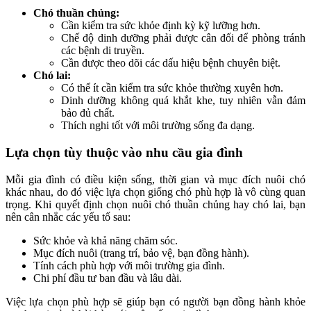
Chó thuần chủng:
Cần kiểm tra sức khỏe định kỳ kỹ lưỡng hơn.
Chế độ dinh dưỡng phải được cân đối để phòng tránh
các bệnh di truyền.
Cần được theo dõi các dấu hiệu bệnh chuyên biệt.
Chó lai:
Có thể ít cần kiểm tra sức khỏe thường xuyên hơn.
Dinh dưỡng không quá khắt khe, tuy nhiên vẫn đảm
bảo đủ chất.
Thích nghi tốt với môi trường sống đa dạng.
Lựa chọn tùy thuộc vào nhu cầu gia đình
Mỗi gia đình có điều kiện sống, thời gian và mục đích nuôi chó
khác nhau, do đó việc lựa chọn giống chó phù hợp là vô cùng quan
trọng. Khi quyết định chọn nuôi chó thuần chủng hay chó lai, bạn
nên cân nhắc các yếu tố sau:
Sức khỏe và khả năng chăm sóc.
Mục đích nuôi (trang trí, bảo vệ, bạn đồng hành).
Tính cách phù hợp với môi trường gia đình.
Chi phí đầu tư ban đầu và lâu dài.
Việc lựa chọn phù hợp sẽ giúp bạn có người bạn đồng hành khỏe