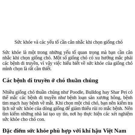
Sức khỏe và các yếu tố cần cân nhắc khi chọn giống chó
Sức khỏe là một trong những yếu tố quan trọng mà bạn cần cân
nhắc khi chọn giống chó. Một số giống chó có xu hướng mắc phải
các bệnh di truyền, vì vậy việc hiểu biết về sức khỏe của giống chó
mình chọn là rất cần thiết.
Các bệnh di truyền ở chó thuần chủng
Nhiều giống chó thuần chủng như Poodle, Bulldog hay Shar Pei có
thể mắc các bệnh di truyền như bệnh loạn sản xương hông, bệnh
tim mạch hay bệnh về mắt. Khi chọn một chú chó, bạn nên kiểm tra
lịch sử sức khỏe của dòng giống để giảm thiểu rủi ro mắc bệnh. Nên
tìm kiếm những nhà lai tạo uy tín, nơi họ thực hiện các xét nghiệm
sức khỏe cho chó con.
Đặc điểm sức khỏe phù hợp với khí hậu Việt Nam