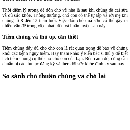
Thời điểm lý tưởng để đón chó về nhà là sau khi chúng đã cai sữa
và đủ sức khỏe. Thông thường, chó con có thể tự lập và rời mẹ khi
chúng từ 8 đến 12 tuần tuổi. Việc đón chó quá sớm có thể gây ra
nhiều vấn đề trong việc phát triển và huấn luyện sau này.
Tiêm chủng và thủ tục cần thiết
Tiêm chủng đầy đủ cho chó con là rất quan trọng để bảo vệ chúng
khỏi các bệnh nguy hiểm. Hãy tham khảo ý kiến bác sĩ thú y để biết
lịch tiêm chủng cụ thể cho chó con của bạn. Bên cạnh đó, cũng cần
chuẩn bị các thủ tục đăng ký và theo dõi sức khỏe định kỳ sau này.
So sánh chó thuần chủng và chó lai