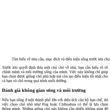
Tìm hiểu về nhu cầu, mục đích và điều kiện sống trước khi ch
Trước khi quyết định đưa một chú chó về nhà, bạn cần hiểu rõ về
chính mình và môi trường sống của mình. Việc này không chỉ giúp
bạn chọn được giống chó phù hợp mà còn tạo điều kiện tốt nhất cho
cả bạn và chó trong quá trình nuôi dưỡng.
Đánh giá không gian sống và môi trường
Nếu bạn sống ở một thành phố lớn với diện tích căn hộ hạn chế, thì
việc chọn chó nhỏ như Pug hoặc Chihuahua có thể là lựa chọn
thông minh. Những giống chó này không cần nhiều không gian để