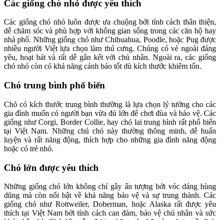
Các giống chó nhỏ được yêu thích
Các giống chó nhỏ luôn được ưa chuộng bởi tính cách thân thiện,
dễ chăm sóc và phù hợp với không gian sống trong các căn hộ hay
nhà phố. Những giống chó như Chihuahua, Poodle, hoặc Pug được
nhiều người Việt lựa chọn làm thú cưng. Chúng có vẻ ngoài đáng
yêu, hoạt bát và rất dễ gắn kết với chủ nhân. Ngoài ra, các giống
chó nhỏ còn có khả năng cảnh báo tốt dù kích thước khiêm tốn.
Chó trung bình phổ biến
Chó có kích thước trung bình thường là lựa chọn lý tưởng cho các
gia đình muốn có người bạn vừa đủ lớn để chơi đùa và bảo vệ. Các
giống như Corgi, Border Collie, hay chó lai trung bình rất phổ biến
tại Việt Nam. Những chú chó này thường thông minh, dễ huấn
luyện và rất năng động, thích hợp cho những gia đình năng động
hoặc có trẻ nhỏ.
Chó lớn được yêu thích
Những giống chó lớn không chỉ gây ấn tượng bởi vóc dáng hùng
dũng mà còn nổi bật về khả năng bảo vệ và sự trung thành. Các
giống chó như Rottweiler, Doberman, hoặc Alaska rất được yêu
thích tại Việt Nam bởi tính cách can đảm, bảo vệ chủ nhân và sức