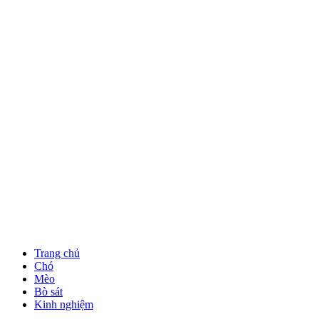
Trang chủ
Chó
Mèo
Bò sát
Kinh nghiệm