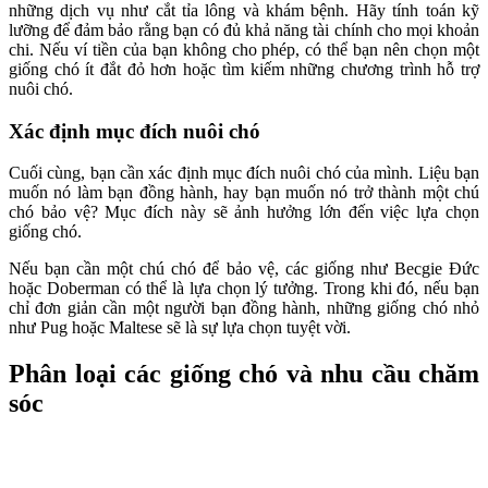
những dịch vụ như cắt tỉa lông và khám bệnh. Hãy tính toán kỹ
lưỡng để đảm bảo rằng bạn có đủ khả năng tài chính cho mọi khoản
chi. Nếu ví tiền của bạn không cho phép, có thể bạn nên chọn một
giống chó ít đắt đỏ hơn hoặc tìm kiếm những chương trình hỗ trợ
nuôi chó.
Xác định mục đích nuôi chó
Cuối cùng, bạn cần xác định mục đích nuôi chó của mình. Liệu bạn
muốn nó làm bạn đồng hành, hay bạn muốn nó trở thành một chú
chó bảo vệ? Mục đích này sẽ ảnh hưởng lớn đến việc lựa chọn
giống chó.
Nếu bạn cần một chú chó để bảo vệ, các giống như Becgie Đức
hoặc Doberman có thể là lựa chọn lý tưởng. Trong khi đó, nếu bạn
chỉ đơn giản cần một người bạn đồng hành, những giống chó nhỏ
như Pug hoặc Maltese sẽ là sự lựa chọn tuyệt vời.
Phân loại các giống chó và nhu cầu chăm
sóc