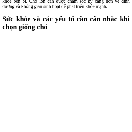
khỏe bền bỉ. Chó lớn cần được chăm sóc kỹ càng hơn về dinh
dưỡng và không gian sinh hoạt để phát triển khỏe mạnh.
Sức khỏe và các yếu tố cần cân nhắc khi
chọn giống chó