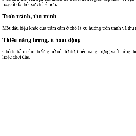
hoặc ít đòi hỏi sự chú ý hơn.
Trốn tránh, thu mình
Một dấu hiệu khác của trầm cảm ở chó là xu hướng trốn tránh và thu 
Thiếu năng lượng, ít hoạt động
Chó bị trầm cảm thường trở nên lờ đờ, thiếu năng lượng và ít hứng t
hoặc chơi đùa.