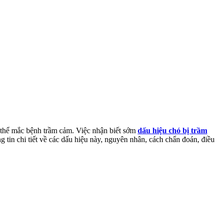
 thể mắc bệnh trầm cảm. Việc nhận biết sớm
dấu hiệu chó bị trầm
 tin chi tiết về các dấu hiệu này, nguyên nhân, cách chẩn đoán, điều