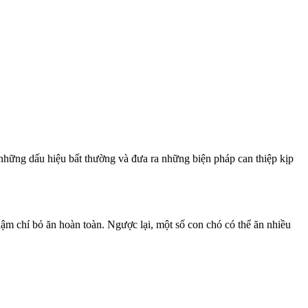
 những dấu hiệu bất thường và đưa ra những biện pháp can thiệp kịp
hậm chí bỏ ăn hoàn toàn. Ngược lại, một số con chó có thể ăn nhiều