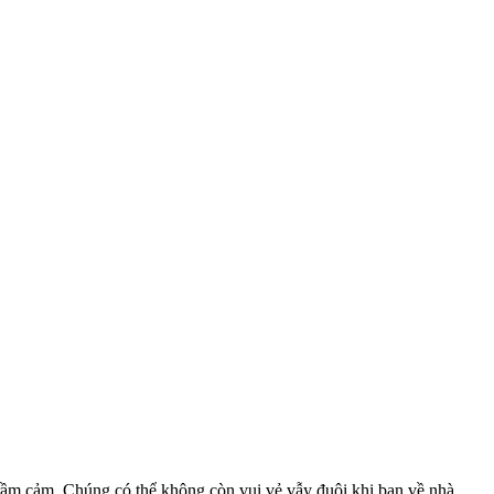
h trầm cảm. Chúng có thể không còn vui vẻ vẫy đuôi khi bạn về nhà