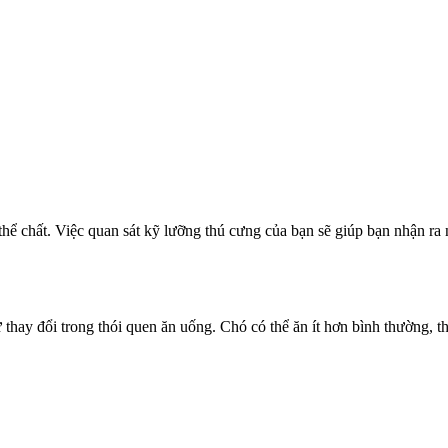
 thể chất. Việc quan sát kỹ lưỡng thú cưng của bạn sẽ giúp bạn nhận ra
thay đổi trong thói quen ăn uống. Chó có thể ăn ít hơn bình thường, t