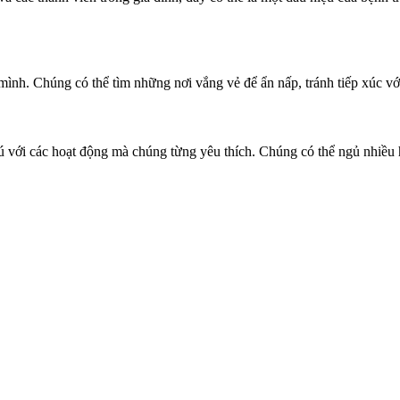
mình. Chúng có thể tìm những nơi vắng vẻ để ẩn nấp, tránh tiếp xúc vớ
hú với các hoạt động mà chúng từng yêu thích. Chúng có thể ngủ nhiều