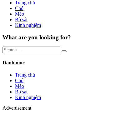
Trang chủ
Chó
Mèo
Bò sát
Kinh nghiệm
What are you looking for?
Danh mục
Trang chủ
Chó
Mèo
Bò sát
Kinh nghiệm
Advertisement