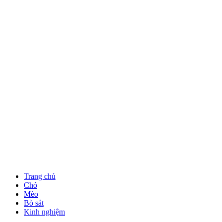
Trang chủ
Chó
Mèo
Bò sát
Kinh nghiệm