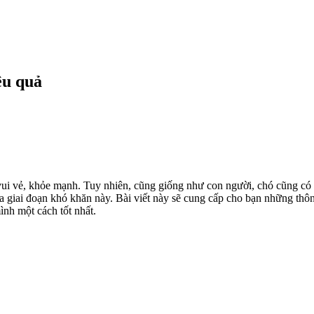
ệu quả
ui vẻ, khỏe mạnh. Tuy nhiên, cũng giống như con người, chó cũng có
a giai đoạn khó khăn này. Bài viết này sẽ cung cấp cho bạn những thông
nh một cách tốt nhất.