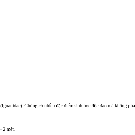
 (Iguanidae). Chúng có nhiều đặc điểm sinh học độc đáo mà không phải
– 2 mét.