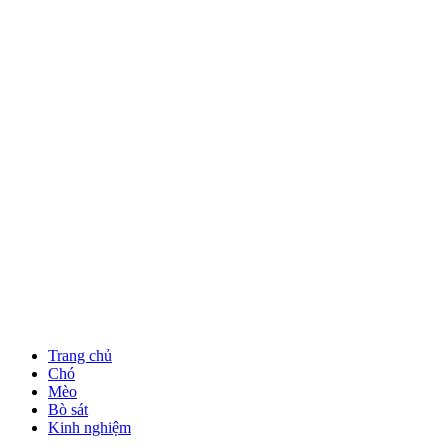
Trang chủ
Chó
Mèo
Bò sát
Kinh nghiệm