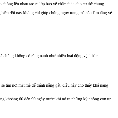
ếp chồng lên nhau tạo ra lớp bảo vệ chắc chắn cho cơ thể chúng.
 biến đổi này không chỉ giúp chúng ngụy trang mà còn làm tăng vẻ
là chúng không có răng nanh như nhiều loài động vật khác.
 sẽ tìm nơi mát mẻ để tránh nắng gắt, điều này cho thấy khả năng
trong khoảng 60 đến 90 ngày trước khi nở ra những kỳ nhông con tự