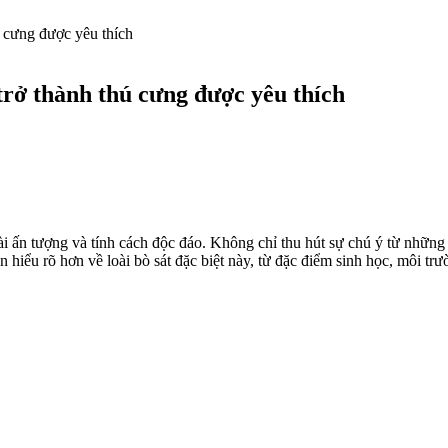
 cưng được yêu thích
trở thành thú cưng được yêu thích
goài ấn tượng và tính cách độc đáo. Không chỉ thu hút sự chú ý từ nhữ
n hiểu rõ hơn về loài bò sát đặc biệt này, từ đặc điểm sinh học, môi t