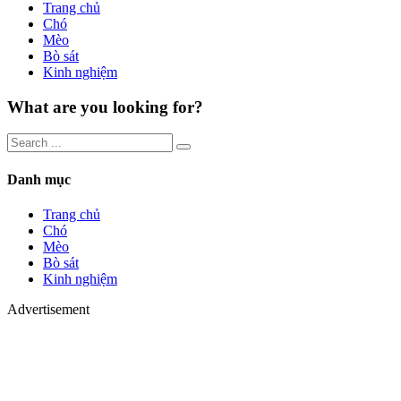
Trang chủ
Chó
Mèo
Bò sát
Kinh nghiệm
What are you looking for?
Danh mục
Trang chủ
Chó
Mèo
Bò sát
Kinh nghiệm
Advertisement