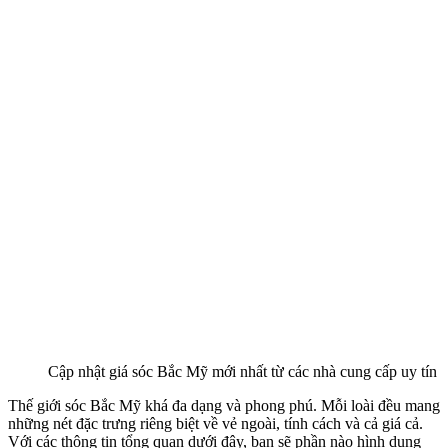
Cập nhật giá sóc Bắc Mỹ mới nhất từ các nhà cung cấp uy tín
Thế giới sóc Bắc Mỹ khá đa dạng và phong phú. Mỗi loài đều mang
những nét đặc trưng riêng biệt về vẻ ngoài, tính cách và cả giá cả.
Với các thông tin tổng quan dưới đây, bạn sẽ phần nào hình dung