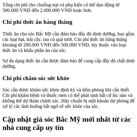
Tổng chi phí cho chuồng trại và phụ kiện có thể dao động từ
500.000 VNĐ đến 2.000.000 VNĐ hoặc hơn.
Chi phí thức ăn hàng tháng
Thức ăn cho sóc Bắc Mỹ cần đảm bảo đầy đủ dinh dưỡng, bao gồm
các loại hạt, trái cây, rau củ quả tươi. Chi phí thức ăn hàng tháng
khoảng từ 200.000 VNĐ đến 500.000 VNĐ, tùy thuộc vào loại
thức ăn và khẩu phần ăn của sóc.
Sự đa dạng thức ăn cần được đảm bảo để cung cấp đầy đủ chất dinh
dưỡng.
Chi phí chăm sóc sức khỏe
Sóc cần được khám sức khỏe định kỳ và tiêm phòng khi cần thiết.
Chi phí khám bệnh và thuốc men có thể phát sinh bất cứ lúc nào và
không thể dự đoán chính xác. Hãy chuẩn bị một khoản dự phòng để
xử lý các tình huống bất ngờ về sức khỏe của sóc.
Cập nhật giá sóc Bắc Mỹ mới nhất từ các
nhà cung cấp uy tín