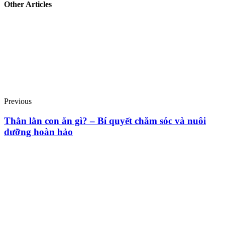
Other Articles
Previous
Thằn lằn con ăn gì? – Bí quyết chăm sóc và nuôi
dưỡng hoàn hảo