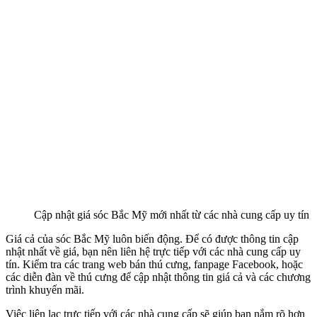
Cập nhật giá sóc Bắc Mỹ mới nhất từ các nhà cung cấp uy tín
Giá cả của sóc Bắc Mỹ luôn biến động. Để có được thông tin cập
nhật nhất về giá, bạn nên liên hệ trực tiếp với các nhà cung cấp uy
tín. Kiểm tra các trang web bán thú cưng, fanpage Facebook, hoặc
các diễn đàn về thú cưng để cập nhật thông tin giá cả và các chương
trình khuyến mãi.
Việc liên lạc trực tiếp với các nhà cung cấp sẽ giúp bạn nắm rõ hơn