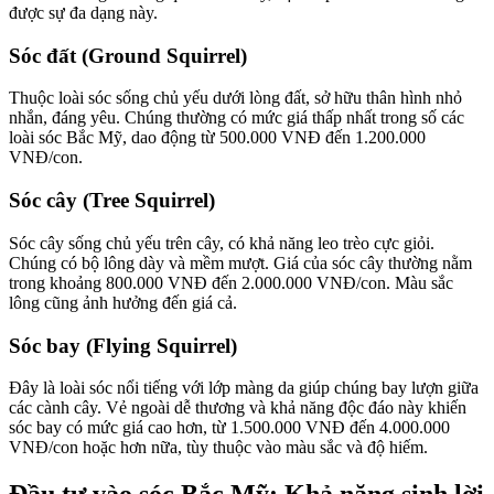
được sự đa dạng này.
Sóc đất (Ground Squirrel)
Thuộc loài sóc sống chủ yếu dưới lòng đất, sở hữu thân hình nhỏ
nhắn, đáng yêu. Chúng thường có mức giá thấp nhất trong số các
loài sóc Bắc Mỹ, dao động từ 500.000 VNĐ đến 1.200.000
VNĐ/con.
Sóc cây (Tree Squirrel)
Sóc cây sống chủ yếu trên cây, có khả năng leo trèo cực giỏi.
Chúng có bộ lông dày và mềm mượt. Giá của sóc cây thường nằm
trong khoảng 800.000 VNĐ đến 2.000.000 VNĐ/con. Màu sắc
lông cũng ảnh hưởng đến giá cả.
Sóc bay (Flying Squirrel)
Đây là loài sóc nổi tiếng với lớp màng da giúp chúng bay lượn giữa
các cành cây. Vẻ ngoài dễ thương và khả năng độc đáo này khiến
sóc bay có mức giá cao hơn, từ 1.500.000 VNĐ đến 4.000.000
VNĐ/con hoặc hơn nữa, tùy thuộc vào màu sắc và độ hiếm.