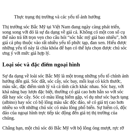
Thực trạng thị trường và các yếu tố ảnh hưởng
Thị trường sóc Bắc Mỹ tại Việt Nam đang ngày càng phát triển,
song song với đó là sự đa dạng về giá cả. Không có một con số cụ
thể nào trả lời trọn vẹn cho câu hỏi “sóc bắc mỹ giá bao nhiêu”, bởi
giá cả phụ thuộc vào rất nhiều yếu tố phức tạp, đan xen. Hiểu được
những yếu tố này là chìa khóa để bạn có thể lựa chọn được chú sóc
ưng ý với mức giá hợp lý.
Loại sóc và đặc điểm ngoại hình
Sự đa dạng về loài sóc Bắc Mỹ là một trong những yếu tố chính ảnh
hưởng đến giá. Sóc đất, sóc cây, sóc bay, mỗi loại có kích thước,
màu sắc, đặc điểm sinh lý và cả tính cách khác nhau. Sóc bay, với
khả năng bay lượn đặc biệt, thường có giá cao hơn hẳn so với sóc
đất hay sóc cây. Sóc có màu lông hiếm gặp, ví dụ như sóc bạch tạng
(albino) hay sóc có bộ lông màu sắc độc đáo, sẽ có giá trị cao hơn
nhiều so với những chú sóc có màu lông phổ biến. Sự hiếm có, độc
đáo của ngoại hình trực tiếp tác động đến giá trị thị trường của
chúng.
Chẳng hạn, một chú sóc đỏ Bắc Mỹ với bộ lông óng mượt, rực rỡ