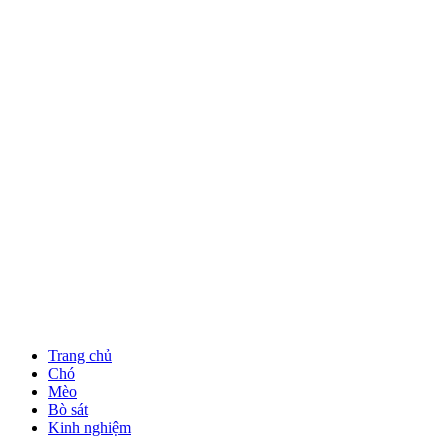
Trang chủ
Chó
Mèo
Bò sát
Kinh nghiệm