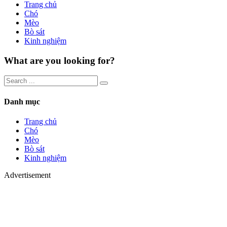
Trang chủ
Chó
Mèo
Bò sát
Kinh nghiệm
What are you looking for?
Danh mục
Trang chủ
Chó
Mèo
Bò sát
Kinh nghiệm
Advertisement