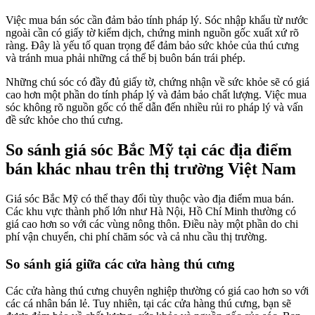
Việc mua bán sóc cần đảm bảo tính pháp lý. Sóc nhập khẩu từ nước
ngoài cần có giấy tờ kiểm dịch, chứng minh nguồn gốc xuất xứ rõ
ràng. Đây là yếu tố quan trọng để đảm bảo sức khỏe của thú cưng
và tránh mua phải những cá thể bị buôn bán trái phép.
Những chú sóc có đầy đủ giấy tờ, chứng nhận về sức khỏe sẽ có giá
cao hơn một phần do tính pháp lý và đảm bảo chất lượng. Việc mua
sóc không rõ nguồn gốc có thể dẫn đến nhiều rủi ro pháp lý và vấn
đề sức khỏe cho thú cưng.
So sánh giá sóc Bắc Mỹ tại các địa điểm
bán khác nhau trên thị trường Việt Nam
Giá sóc Bắc Mỹ có thể thay đổi tùy thuộc vào địa điểm mua bán.
Các khu vực thành phố lớn như Hà Nội, Hồ Chí Minh thường có
giá cao hơn so với các vùng nông thôn. Điều này một phần do chi
phí vận chuyển, chi phí chăm sóc và cả nhu cầu thị trường.
So sánh giá giữa các cửa hàng thú cưng
Các cửa hàng thú cưng chuyên nghiệp thường có giá cao hơn so với
các cá nhân bán lẻ. Tuy nhiên, tại các cửa hàng thú cưng, bạn sẽ