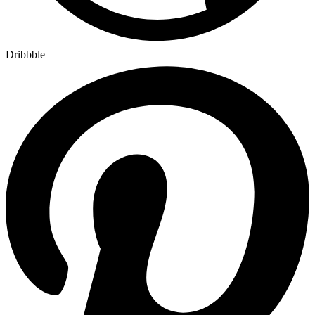
Dribbble