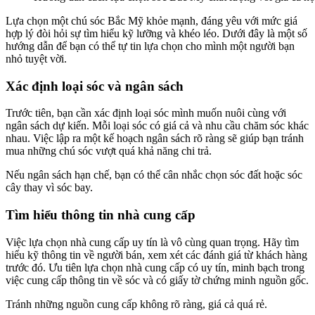
Lựa chọn một chú sóc Bắc Mỹ khỏe mạnh, đáng yêu với mức giá
hợp lý đòi hỏi sự tìm hiểu kỹ lưỡng và khéo léo. Dưới đây là một số
hướng dẫn để bạn có thể tự tin lựa chọn cho mình một người bạn
nhỏ tuyệt vời.
Xác định loại sóc và ngân sách
Trước tiên, bạn cần xác định loại sóc mình muốn nuôi cùng với
ngân sách dự kiến. Mỗi loại sóc có giá cả và nhu cầu chăm sóc khác
nhau. Việc lập ra một kế hoạch ngân sách rõ ràng sẽ giúp bạn tránh
mua những chú sóc vượt quá khả năng chi trả.
Nếu ngân sách hạn chế, bạn có thể cân nhắc chọn sóc đất hoặc sóc
cây thay vì sóc bay.
Tìm hiểu thông tin nhà cung cấp
Việc lựa chọn nhà cung cấp uy tín là vô cùng quan trọng. Hãy tìm
hiểu kỹ thông tin về người bán, xem xét các đánh giá từ khách hàng
trước đó. Ưu tiên lựa chọn nhà cung cấp có uy tín, minh bạch trong
việc cung cấp thông tin về sóc và có giấy tờ chứng minh nguồn gốc.
Tránh những nguồn cung cấp không rõ ràng, giá cả quá rẻ.