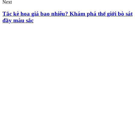
Next
Tắc kè hoa giá bao nhiêu? Khám phá thế giới bò sát
đầy màu sắc