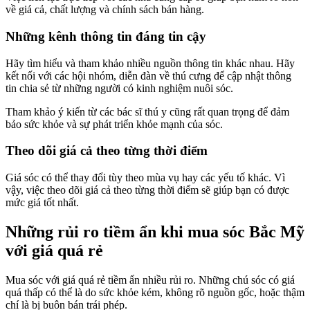
về giá cả, chất lượng và chính sách bán hàng.
Những kênh thông tin đáng tin cậy
Hãy tìm hiểu và tham khảo nhiều nguồn thông tin khác nhau. Hãy
kết nối với các hội nhóm, diễn đàn về thú cưng để cập nhật thông
tin chia sẻ từ những người có kinh nghiệm nuôi sóc.
Tham khảo ý kiến từ các bác sĩ thú y cũng rất quan trọng để đảm
bảo sức khỏe và sự phát triển khỏe mạnh của sóc.
Theo dõi giá cả theo từng thời điểm
Giá sóc có thể thay đổi tùy theo mùa vụ hay các yếu tố khác. Vì
vậy, việc theo dõi giá cả theo từng thời điểm sẽ giúp bạn có được
mức giá tốt nhất.
Những rủi ro tiềm ẩn khi mua sóc Bắc Mỹ
với giá quá rẻ
Mua sóc với giá quá rẻ tiềm ẩn nhiều rủi ro. Những chú sóc có giá
quá thấp có thể là do sức khỏe kém, không rõ nguồn gốc, hoặc thậm
chí là bị buôn bán trái phép.