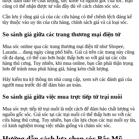
được đảm bảo về chất lượng, sức khỏe và nguồn gốc của sóc. Bạn
cũng có thể nhận được tư vấn đầy đủ về cách chăm sóc sóc.
Cần lưu ý rằng giá cả của các cửa hàng có thể chênh lệch đáng kể
tùy thuộc vào uy tín của cửa hàng, chính sách giá và cả loại sóc.
So sánh giá giữa các trang thương mại điện tử
Mua sóc online qua các trang thương mại điện tử như Shopee,
Lazada… đang ngày càng phổ biến. Giá cả trên các trang này cũng
rất đa dạng, có thể cao hơn hoặc thấp hơn so với giá tại các cửa
hàng thú cưng. Tuy nhiên, khi mua online, bạn cần phải thận trọng
hơn để tránh mua phải hàng giả, hàng kém chất lượng.
Hãy kiểm tra kỹ thông tin nhà cung cấp, xem xét các đánh giá của
người mua trước đó để đảm bảo an toàn.
So sánh giá giữa việc mua trực tiếp từ trại nuôi
Mua sóc trực tiếp từ trại nuôi là một cách để đảm bảo chất lượng và
nguồn gốc sóc. Giá sóc tại các trại nuôi có thể thấp hơn so với các
cửa hàng thú cưng. Tuy nhiên, bạn cần lựa chọn các trại nuôi uy tín,
có kinh nghiệm trong việc nhân giống và chăm sóc sóc.
Hướng dẫn cách lựa chọn sóc Bắc Mỹ