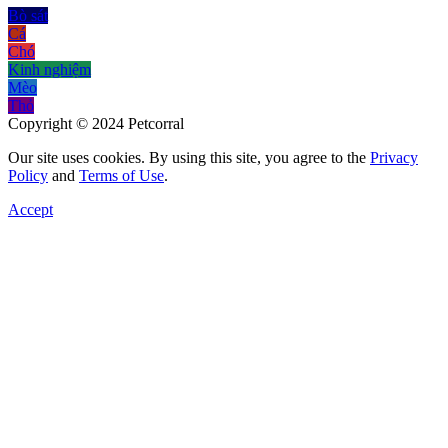
Bò sát
Cá
Chó
Kinh nghiệm
Mèo
Thỏ
Copyright © 2024 Petcorral
Our site uses cookies. By using this site, you agree to the
Privacy
Policy
and
Terms of Use
.
Accept