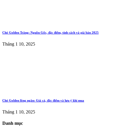
Chó Golden Trắng: Nguồn Gốc, đặc điểm, tính cách và giá bán 2025
Tháng 1 10, 2025
Chó Golden lông ngắn: Giá cả, đặc điểm và lưu ý khi mua
Tháng 1 10, 2025
Danh mục