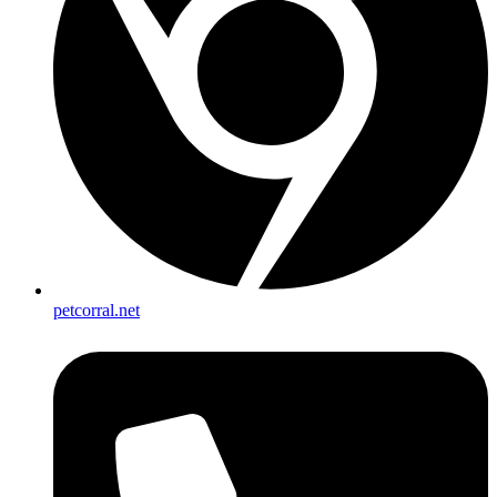
petcorral.net