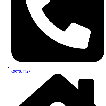
0907837727