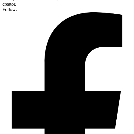
creator.
Follow: