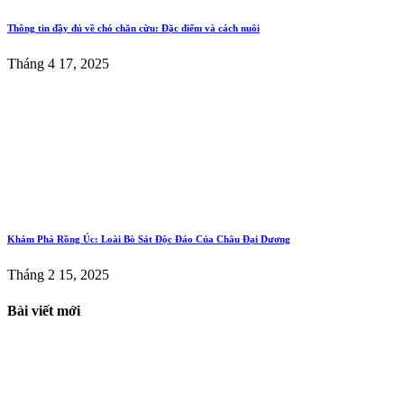
Thông tin đầy đủ về chó chăn cừu: Đặc điểm và cách nuôi
Tháng 4 17, 2025
Khám Phá Rồng Úc: Loài Bò Sát Độc Đáo Của Châu Đại Dương
Tháng 2 15, 2025
Bài viết mới