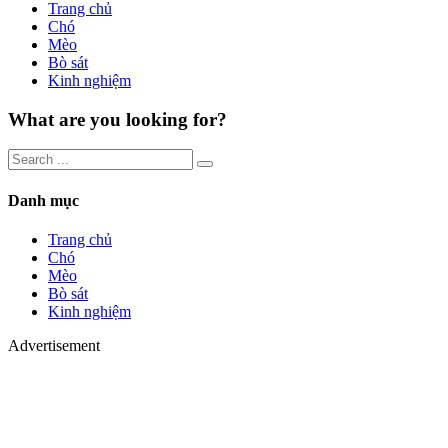
Trang chủ
Chó
Mèo
Bò sát
Kinh nghiệm
What are you looking for?
Danh mục
Trang chủ
Chó
Mèo
Bò sát
Kinh nghiệm
Advertisement