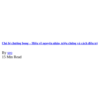
Chó bị chướng bụng – Hiểu về nguyên nhân, triệu chứng và cách điều trị
By
seo
15 Min Read