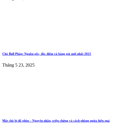
Chó Bull Pháp: Nguồn gốc, đặc điểm và bảng giá mới nhất 2025
Tháng 5 23, 2025
Mắt chó bị đổ ghèn – Nguyên nhân, triệu chứng và cách phòng ngừa hiệu quả