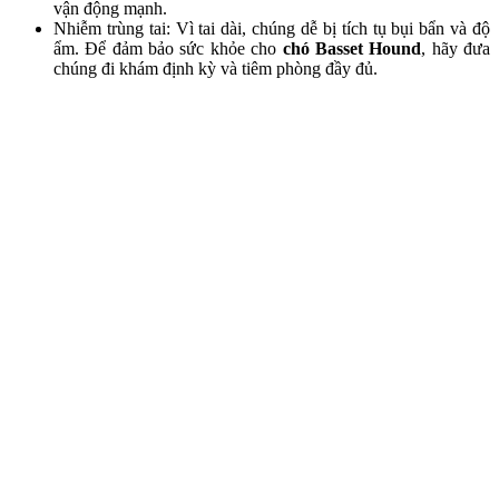
vận động mạnh.
Nhiễm trùng tai: Vì tai dài, chúng dễ bị tích tụ bụi bẩn và độ
ẩm. Để đảm bảo sức khỏe cho
chó Basset Hound
, hãy đưa
chúng đi khám định kỳ và tiêm phòng đầy đủ.