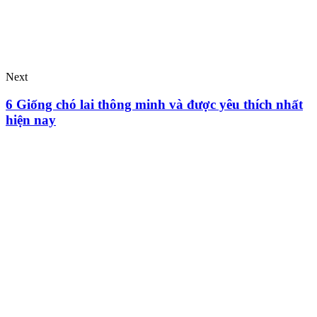
Next
6 Giống chó lai thông minh và được yêu thích nhất
hiện nay