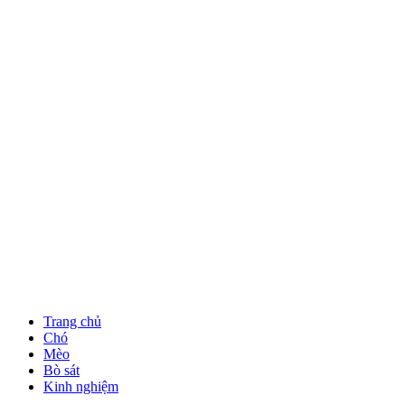
Trang chủ
Chó
Mèo
Bò sát
Kinh nghiệm