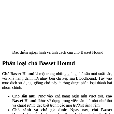
Đặc điểm ngoại hình và tính cách của chó Basset Hound
Phân loại chó Basset Hound
Chó Basset Hound
là một trong những giống chó săn mùi xuất sắc,
với khả năng đánh hơi nhạy bén chỉ xếp sau Bloodhound. Tùy vào
mục đích sử dụng, giống chó này thường được phân loại thành hai
nhóm chính:
Chó săn mùi
: Nhờ vào khả năng ngửi mùi vượt trội,
chó
Basset Hound
được sử dụng trong việc săn thú nhỏ như thỏ
và chuột rừng, đặc biệt trong các môi trường rừng rậm.
Chó cảnh và chó gia đình
: Ngày nay,
chó Basset