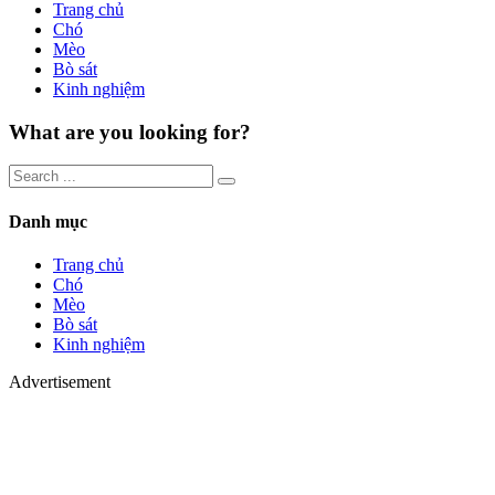
Trang chủ
Chó
Mèo
Bò sát
Kinh nghiệm
What are you looking for?
Danh mục
Trang chủ
Chó
Mèo
Bò sát
Kinh nghiệm
Advertisement