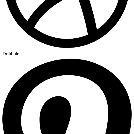
Dribbble