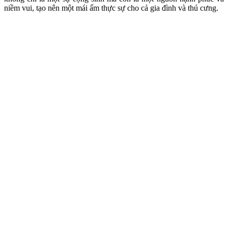
niềm vui, tạo nên một mái ấm thực sự cho cả gia đình và thú cưng.