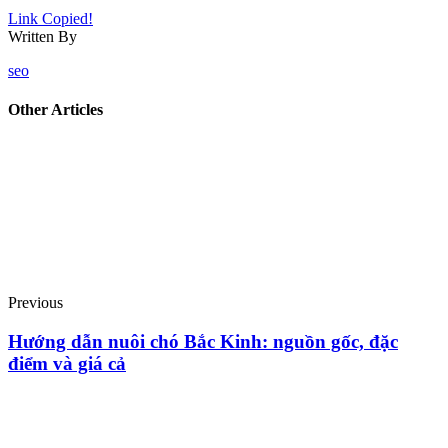
Link Copied!
Written By
seo
Other Articles
Previous
Hướng dẫn nuôi chó Bắc Kinh: nguồn gốc, đặc
điểm và giá cả