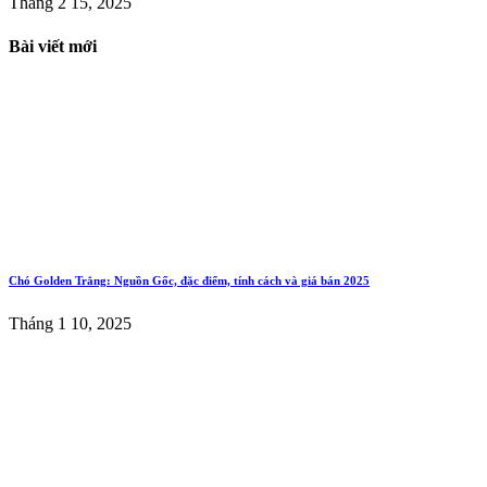
Tháng 2 15, 2025
Bài viết mới
Chó Golden Trắng: Nguồn Gốc, đặc điểm, tính cách và giá bán 2025
Tháng 1 10, 2025