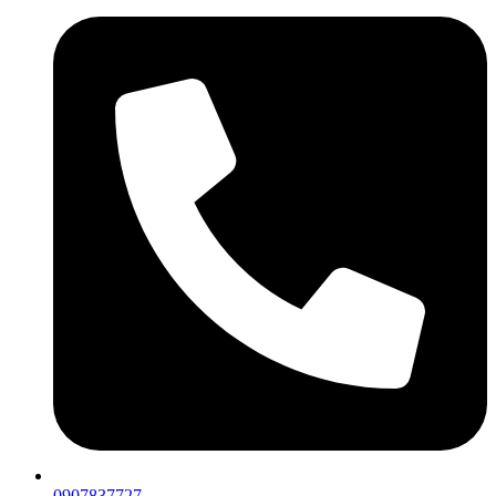
0907837727