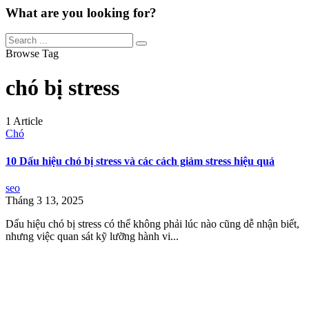
What are you looking for?
Browse Tag
chó bị stress
1 Article
Chó
10 Dấu hiệu chó bị stress và các cách giảm stress hiệu quả
seo
Tháng 3 13, 2025
Dấu hiệu chó bị stress có thể không phải lúc nào cũng dễ nhận biết,
nhưng việc quan sát kỹ lưỡng hành vi...