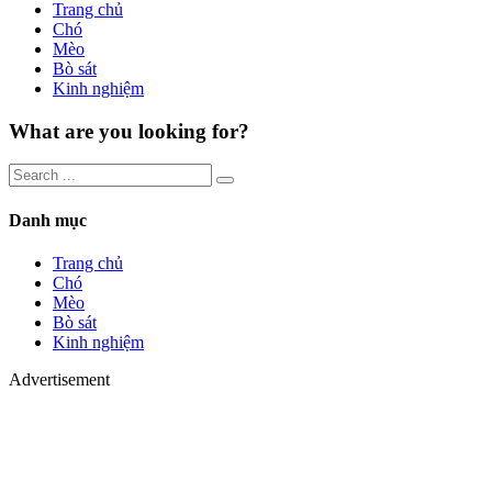
Trang chủ
Chó
Mèo
Bò sát
Kinh nghiệm
What are you looking for?
Danh mục
Trang chủ
Chó
Mèo
Bò sát
Kinh nghiệm
Advertisement