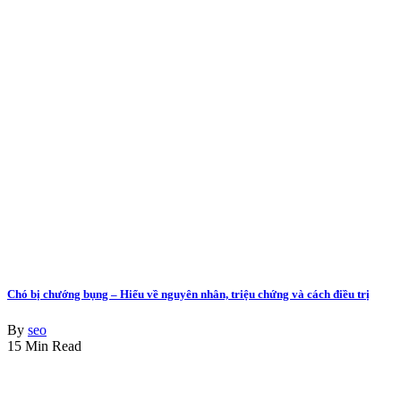
Chó bị chướng bụng – Hiểu về nguyên nhân, triệu chứng và cách điều trị
By
seo
15 Min Read