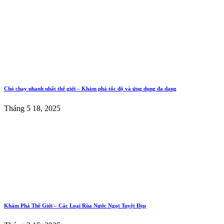
Chó chạy nhanh nhất thế giới – Khám phá tốc độ và ứng dụng đa dạng
Tháng 5 18, 2025
Khám Phá Thế Giới – Các Loại Rùa Nước Ngọt Tuyệt Đẹp