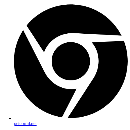
petcorral.net