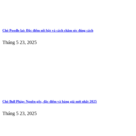
Chó Poodle lai: Đặc điểm nổi bật và cách chăm sóc đúng cách
Tháng 5 23, 2025
Chó Bull Pháp: Nguồn gốc, đặc điểm và bảng giá mới nhất 2025
Tháng 5 23, 2025