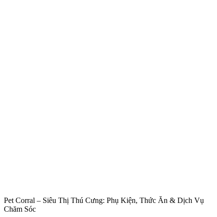
Pet Corral – Siêu Thị Thú Cưng: Phụ Kiện, Thức Ăn & Dịch Vụ
Chăm Sóc