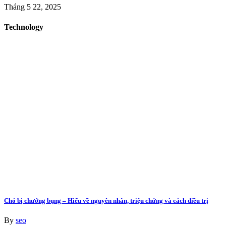
Tháng 5 22, 2025
Technology
Chó bị chướng bụng – Hiểu về nguyên nhân, triệu chứng và cách điều trị
By
seo