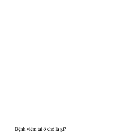
Bệnh viêm tai ở chó là gì?