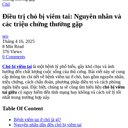
Chó
Điều trị chó bị viêm tai: Nguyên nhân và
các triệu chứng thường gặp
seo
Tháng 4 16, 2025
8 Min Read
376 Views
0 Comments
Chó bị viêm tai
là một bệnh lý phổ biến, gây khó chịu và ảnh
hưởng đến chất lượng cuộc sống của thú cưng. Bài viết này sẽ cung
cấp thông tin chi tiết về bệnh viêm tai ở chó, bao gồm nguyên nhân,
triệu chứng, cách chẩn đoán, phương pháp điều trị và cách phòng
ngừa hiệu quả. Đặc biệt, chúng ta sẽ cùng tìm hiểu liệu
chó bị viêm
tai giữa
có nguy hiểm đến tính mạng hay không và cách xử lý tốt
nhất trong trường hợp này.
Table Of Content
Bệnh viêm tai ở chó là gì?
Nguyên nhân dẫn đến chó bị viêm tai