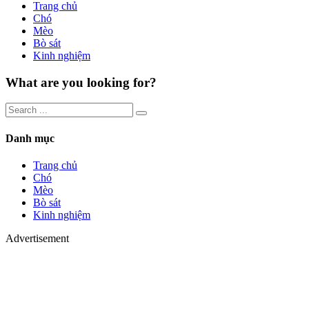
Trang chủ
Chó
Mèo
Bò sát
Kinh nghiệm
What are you looking for?
Danh mục
Trang chủ
Chó
Mèo
Bò sát
Kinh nghiệm
Advertisement