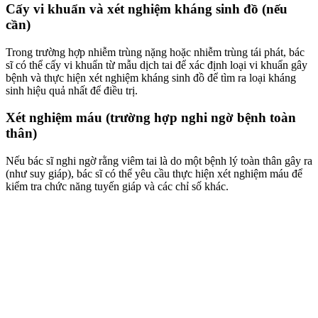
Cấy vi khuẩn và xét nghiệm kháng sinh đồ (nếu
cần)
Trong trường hợp nhiễm trùng nặng hoặc nhiễm trùng tái phát, bác
sĩ có thể cấy vi khuẩn từ mẫu dịch tai để xác định loại vi khuẩn gây
bệnh và thực hiện xét nghiệm kháng sinh đồ để tìm ra loại kháng
sinh hiệu quả nhất để điều trị.
Xét nghiệm máu (trường hợp nghi ngờ bệnh toàn
thân)
Nếu bác sĩ nghi ngờ rằng viêm tai là do một bệnh lý toàn thân gây ra
(như suy giáp), bác sĩ có thể yêu cầu thực hiện xét nghiệm máu để
kiểm tra chức năng tuyến giáp và các chỉ số khác.