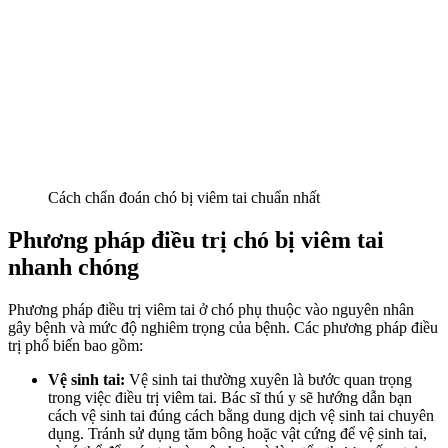
Cách chẩn đoán chó bị viêm tai chuẩn nhất
Phương pháp điều trị chó bị viêm tai
nhanh chóng
Phương pháp điều trị viêm tai ở chó phụ thuộc vào nguyên nhân
gây bệnh và mức độ nghiêm trọng của bệnh. Các phương pháp điều
trị phổ biến bao gồm:
Vệ sinh tai:
Vệ sinh tai thường xuyên là bước quan trọng
trong việc điều trị viêm tai. Bác sĩ thú y sẽ hướng dẫn bạn
cách vệ sinh tai đúng cách bằng dung dịch vệ sinh tai chuyên
dụng. Tránh sử dụng tăm bông hoặc vật cứng để vệ sinh tai,