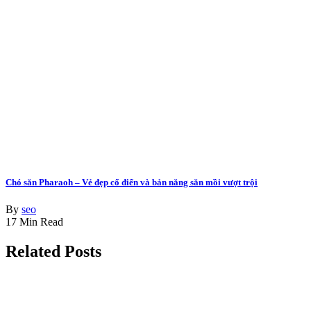
Chó săn Pharaoh – Vẻ đẹp cổ điển và bản năng săn mồi vượt trội
By
seo
17 Min Read
Related Posts