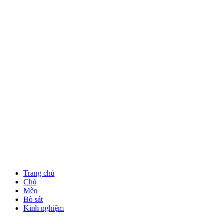
Trang chủ
Chó
Mèo
Bò sát
Kinh nghiệm