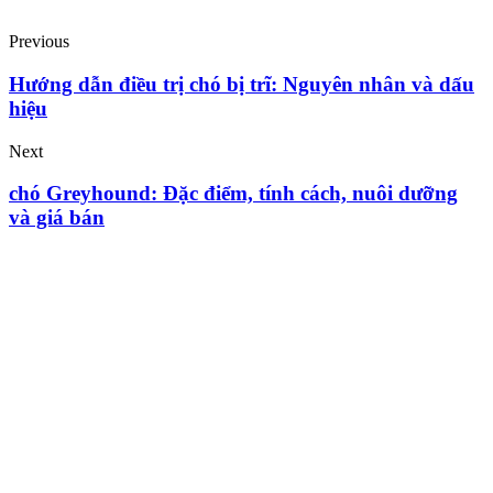
Previous
Hướng dẫn điều trị chó bị trĩ: Nguyên nhân và dấu
hiệu
Next
chó Greyhound: Đặc điểm, tính cách, nuôi dưỡng
và giá bán