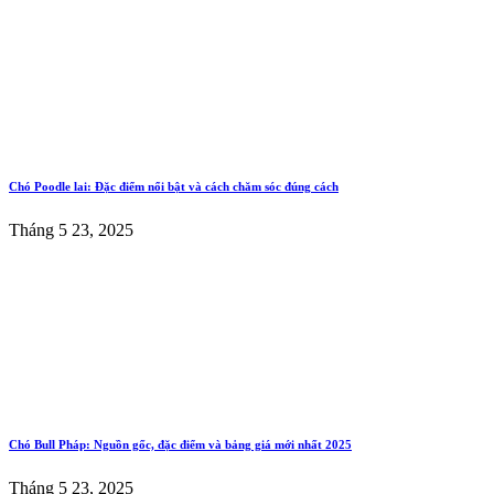
Chó Poodle lai: Đặc điểm nổi bật và cách chăm sóc đúng cách
Tháng 5 23, 2025
Chó Bull Pháp: Nguồn gốc, đặc điểm và bảng giá mới nhất 2025
Tháng 5 23, 2025