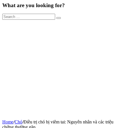
What are you looking for?
Home
/
Chó
/
Điều trị chó bị viêm tai: Nguyên nhân và các triệu
chứng thường gặp