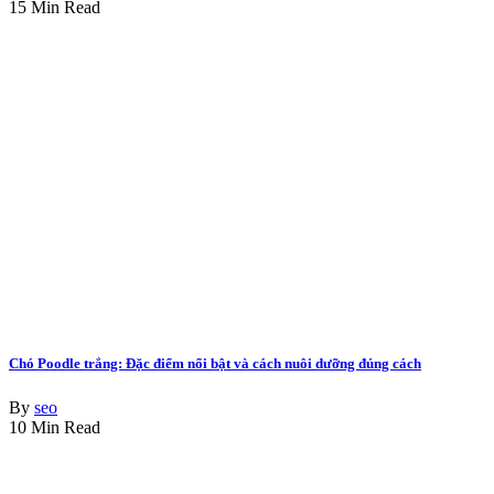
15 Min Read
Chó Poodle trắng: Đặc điểm nổi bật và cách nuôi dưỡng đúng cách
By
seo
10 Min Read