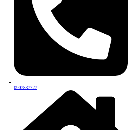
0907837727