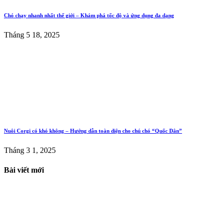
Chó chạy nhanh nhất thế giới – Khám phá tốc độ và ứng dụng đa dạng
Tháng 5 18, 2025
Nuôi Corgi có khó không – Hướng dẫn toàn diện cho chú chó “Quốc Dân”
Tháng 3 1, 2025
Bài viết mới