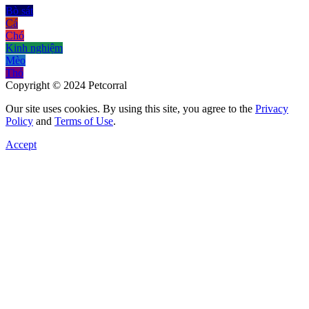
Bò sát
Cá
Chó
Kinh nghiệm
Mèo
Thỏ
Copyright © 2024 Petcorral
Our site uses cookies. By using this site, you agree to the
Privacy
Policy
and
Terms of Use
.
Accept