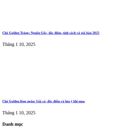
Chó Golden Trắng: Nguồn Gốc, đặc điểm, tính cách và giá bán 2025
Tháng 1 10, 2025
Chó Golden lông ngắn: Giá cả, đặc điểm và lưu ý khi mua
Tháng 1 10, 2025
Danh mục