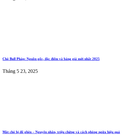
Chó Bull Pháp: Nguồn gốc, đặc điểm và bảng giá mới nhất 2025
Tháng 5 23, 2025
Mắt chó bị đổ ghèn – Nguyên nhân, triệu chứng và cách phòng ngừa hiệu quả