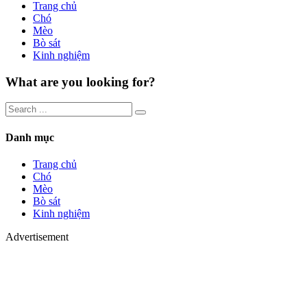
Trang chủ
Chó
Mèo
Bò sát
Kinh nghiệm
What are you looking for?
Danh mục
Trang chủ
Chó
Mèo
Bò sát
Kinh nghiệm
Advertisement