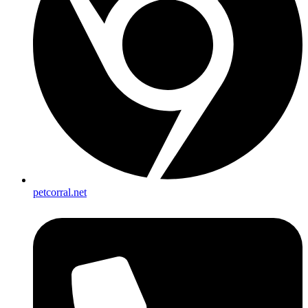
petcorral.net