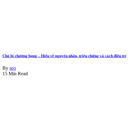
Chó bị chướng bụng – Hiểu về nguyên nhân, triệu chứng và cách điều trị
By
seo
15 Min Read