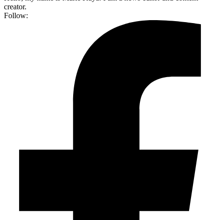
creator.
Follow: