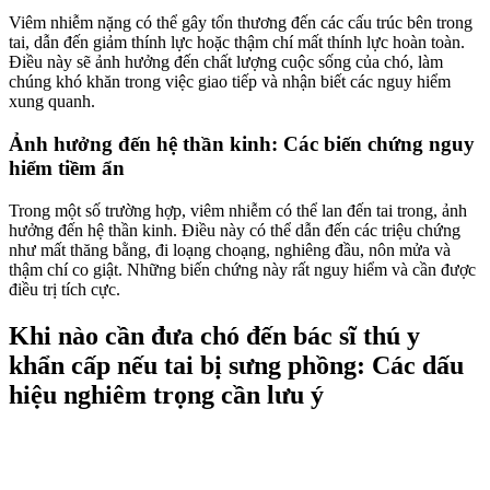
Viêm nhiễm nặng có thể gây tổn thương đến các cấu trúc bên trong
tai, dẫn đến giảm thính lực hoặc thậm chí mất thính lực hoàn toàn.
Điều này sẽ ảnh hưởng đến chất lượng cuộc sống của chó, làm
chúng khó khăn trong việc giao tiếp và nhận biết các nguy hiểm
xung quanh.
Ảnh hưởng đến hệ thần kinh: Các biến chứng nguy
hiểm tiềm ẩn
Trong một số trường hợp, viêm nhiễm có thể lan đến tai trong, ảnh
hưởng đến hệ thần kinh. Điều này có thể dẫn đến các triệu chứng
như mất thăng bằng, đi loạng choạng, nghiêng đầu, nôn mửa và
thậm chí co giật. Những biến chứng này rất nguy hiểm và cần được
điều trị tích cực.
Khi nào cần đưa chó đến bác sĩ thú y
khẩn cấp nếu tai bị sưng phồng: Các dấu
hiệu nghiêm trọng cần lưu ý