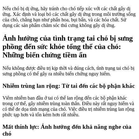
Nếu chó bị dị ứng, hãy tránh cho chó tiếp xúc với các chất gây dị
ứng. Xác định và loại bỏ các chất gây dị ứng trong môi trường sống
của chó, chẳng hạn như phấn hoa, bụi bẩn, và các hóa chất. Sử
dụng các sản phẩm chăm sóc thú cưng không gây dị ứng.
Ảnh hưởng của tình trạng tai chó bị sưng
phồng đến sức khỏe tổng thể của chó:
Những biến chứng tiềm ẩn
Nếu không được điều trị kịp thời và đúng cách, tình trạng tai chó bị
sưng phồng có thể gây ra nhiều biến chứng nguy hiểm.
Nhiễm trùng lan rộng: Từ tai đến các bộ phận khác
Viêm nhiễm ban đầu ở tai có thể lan rộng đến các bộ phận khác
trong cơ thể, gây nhiễm trùng toàn thân. Điều này rất nguy hiểm và
có thể đe dọa tính mạng của chó. Việc điều trị nhiễm trùng lan rộng
phức tạp hơn và tốn kém hơn rất nhiều.
Mất thính lực: Ảnh hưởng đến khả năng nghe của
chó