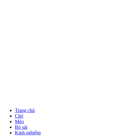
Trang chủ
Chó
Mèo
Bò sát
Kinh nghiệm