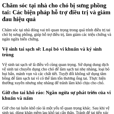
Chăm sóc tại nhà cho chó bị sưng phồng
tai: Các biện pháp hỗ trợ điều trị và giảm
đau hiệu quả
Chăm sóc tại nhà đóng vai trò quan trọng trong quá trình điều trị tai
chó bị sưng phồng, giúp hỗ trợ điều trị, làm giảm các triệu chứng và
ngăn ngừa biến chứng.
Vệ sinh tai sạch sẽ: Loại bỏ vi khuẩn và ký sinh
trùng
Vệ sinh tai sạch sẽ là điều vô cùng quan trọng. Sử dụng dung dịch
vệ sinh tai chuyên dụng cho chó để làm sạch tai nhẹ nhàng, loại bỏ
bụi bẩn, mảnh vụn và các chất tiết. Tuyệt đối không sử dụng tăm
bông để làm sạch tai vì có thể làm tổn thương ống tai. Thực hiện
thường xuyên nhưng nhẹ nhàng để tránh làm khó chịu cho chó.
Giữ cho tai khô ráo: Ngăn ngừa sự phát triển của vi
khuẩn và nấm
Giữ cho tai luôn khô ráo là một yếu tố quan trọng khác. Sau khi vệ
sinh tai, dùng khăn mềm lau khô tai cẩn thận. Tránh để tai tiếp xúc