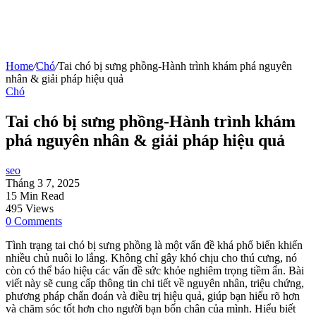
Home
/
Chó
/
Tai chó bị sưng phồng-Hành trình khám phá nguyên
nhân & giải pháp hiệu quả
Chó
Tai chó bị sưng phồng-Hành trình khám
phá nguyên nhân & giải pháp hiệu quả
seo
Tháng 3 7, 2025
15 Min Read
495 Views
0 Comments
Tình trạng tai chó bị sưng phồng là một vấn đề khá phổ biến khiến
nhiều chủ nuôi lo lắng. Không chỉ gây khó chịu cho thú cưng, nó
còn có thể báo hiệu các vấn đề sức khỏe nghiêm trọng tiềm ẩn. Bài
viết này sẽ cung cấp thông tin chi tiết về nguyên nhân, triệu chứng,
phương pháp chẩn đoán và điều trị hiệu quả, giúp bạn hiểu rõ hơn
và chăm sóc tốt hơn cho người bạn bốn chân của mình. Hiểu biết