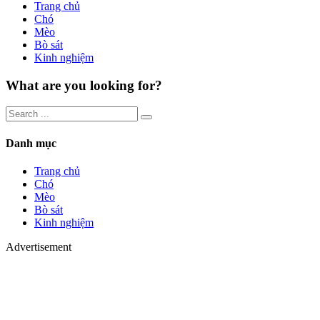
Trang chủ
Chó
Mèo
Bò sát
Kinh nghiệm
What are you looking for?
Danh mục
Trang chủ
Chó
Mèo
Bò sát
Kinh nghiệm
Advertisement