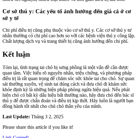
Cơ sở thú y: Các yếu tố ảnh hưởng đến giá cả ở cơ
sở y tế
Chi phí điều trị cũng phụ thuộc vào cơ sở thú y. Các cơ sở thú y tư
nhân thường có chi phí cao hơn so với các bệnh viện thú y công lập.
Chất lượng dịch vụ và trang thiết bị cũng ảnh hưởng đến chi phí.
Kết luận
Tóm lại, tình trạng tai chó bị sưng phồng là một vấn đề cần được
quan tâm. Việc hiểu rõ nguyên nhân, triệu chứng, và phương pháp
điều trị là rất quan trọng để chăm sóc sức khỏe tai cho chó. Sự quan
sát thường xuyên, vệ sinh tai đúng cách và đưa chó đi khám sức
khỏe định kỳ là những biện pháp phòng ngừa hiệu quả. Nếu phát
hiện chó có bất kỳ dấu hiệu bất thường nào, hãy đưa chó đến bác sĩ
thú y để được chẩn đoán và điều trị kịp thời. Hãy luôn là người bạn
đồng hành tốt nhất cho chú chó thân yêu của mình.
Last Update:
Tháng 3 2, 2025
Please share this article if you like it!
Link Copied!