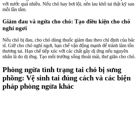
với nước quá nhiều. Nếu chó hay bơi lội, nên lau khô tai thật kỹ sau
mỗi lần tắm.
Giảm đau và ngứa cho chó: Tạo điều kiện cho chó
nghỉ ngơi
Nếu chó bị đau, cho chó dùng thuốc giảm đau theo chỉ định của bác
sĩ. Giữ cho chó nghỉ ngơi, hạn chế vận động mạnh để tránh làm tổn
thương tai. Hạn chế tiếp xúc với các chất gây dị ứng nếu nguyên
nhân là do dị ứng. Tạo môi trường sống thoải mái, thư giãn cho chó.
Phòng ngừa tình trạng tai chó bị sưng
phồng: Vệ sinh tai đúng cách và các biện
pháp phòng ngừa khác