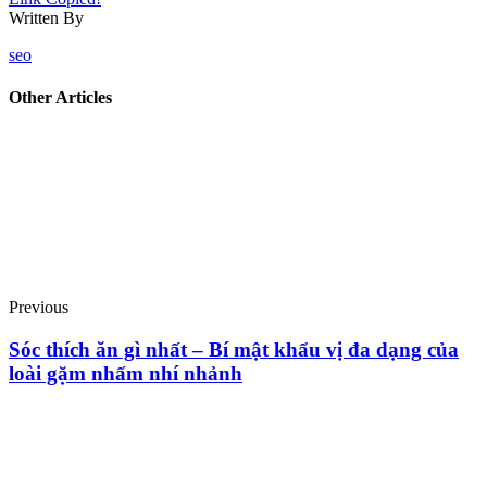
Written By
seo
Other Articles
Previous
Sóc thích ăn gì nhất – Bí mật khẩu vị đa dạng của
loài gặm nhấm nhí nhảnh