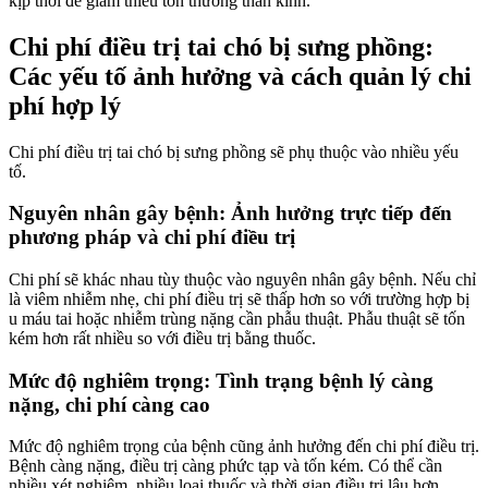
kịp thời để giảm thiểu tổn thương thần kinh.
Chi phí điều trị tai chó bị sưng phồng:
Các yếu tố ảnh hưởng và cách quản lý chi
phí hợp lý
Chi phí điều trị tai chó bị sưng phồng sẽ phụ thuộc vào nhiều yếu
tố.
Nguyên nhân gây bệnh: Ảnh hưởng trực tiếp đến
phương pháp và chi phí điều trị
Chi phí sẽ khác nhau tùy thuộc vào nguyên nhân gây bệnh. Nếu chỉ
là viêm nhiễm nhẹ, chi phí điều trị sẽ thấp hơn so với trường hợp bị
u máu tai hoặc nhiễm trùng nặng cần phẫu thuật. Phẫu thuật sẽ tốn
kém hơn rất nhiều so với điều trị bằng thuốc.
Mức độ nghiêm trọng: Tình trạng bệnh lý càng
nặng, chi phí càng cao
Mức độ nghiêm trọng của bệnh cũng ảnh hưởng đến chi phí điều trị.
Bệnh càng nặng, điều trị càng phức tạp và tốn kém. Có thể cần
nhiều xét nghiệm, nhiều loại thuốc và thời gian điều trị lâu hơn.