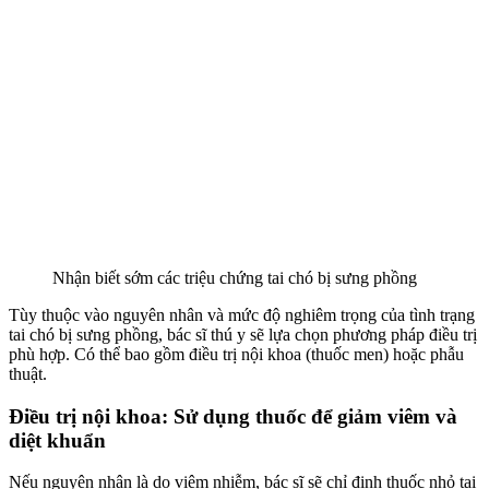
Nhận biết sớm các triệu chứng tai chó bị sưng phồng
Tùy thuộc vào nguyên nhân và mức độ nghiêm trọng của tình trạng
tai chó bị sưng phồng, bác sĩ thú y sẽ lựa chọn phương pháp điều trị
phù hợp. Có thể bao gồm điều trị nội khoa (thuốc men) hoặc phẫu
thuật.
Điều trị nội khoa: Sử dụng thuốc để giảm viêm và
diệt khuẩn
Nếu nguyên nhân là do viêm nhiễm, bác sĩ sẽ chỉ định thuốc nhỏ tai