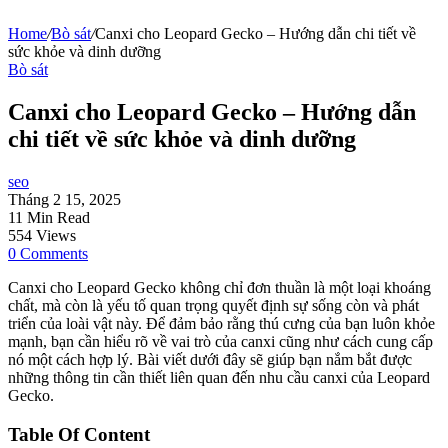
Home
/
Bò sát
/
Canxi cho Leopard Gecko – Hướng dẫn chi tiết về
sức khỏe và dinh dưỡng
Bò sát
Canxi cho Leopard Gecko – Hướng dẫn
chi tiết về sức khỏe và dinh dưỡng
seo
Tháng 2 15, 2025
11 Min Read
554 Views
0 Comments
Canxi cho Leopard Gecko không chỉ đơn thuần là một loại khoáng
chất, mà còn là yếu tố quan trọng quyết định sự sống còn và phát
triển của loài vật này. Để đảm bảo rằng thú cưng của bạn luôn khỏe
mạnh, bạn cần hiểu rõ về vai trò của canxi cũng như cách cung cấp
nó một cách hợp lý. Bài viết dưới đây sẽ giúp bạn nắm bắt được
những thông tin cần thiết liên quan đến nhu cầu canxi của Leopard
Gecko.
Table Of Content