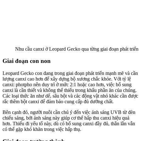
Nhu cầu canxi ở Leopard Gecko qua từng giai đoạn phát triển
Giai đoạn con non
Leopard Gecko con đang trong giai đoạn phát triển mạnh mẽ và cần
lượng canxi cao hơn để xây dựng bộ xương chắc khỏe. Với tỷ lệ
canxi: photpho nên duy trì ở mức 2:1 hoặc cao hơn, việc bổ sung
canxi là cần thiết và không thể thiếu trong khẩu phần ăn của chúng.
Các loại thức ăn như dế, sâu bột và các động vật nhỏ khác cần được
rắc thêm bột canxi để đảm bảo cung cấp đủ dưỡng chất.
Bên cạnh đó, người nuôi cần chú ý đến việc ánh sáng UVB từ đèn
chiếu sáng, bởi ánh sáng này giúp cơ thể hấp thu canxi hiệu quả
hơn. Thiếu đi yếu tố này, dù có bổ sung canxi đầy đủ, thằn lằn vẫn
có thể gặp khó khăn trong việc hấp thụ.