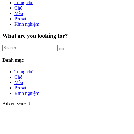
Trang chủ
Chó
Mèo
Bò sát
Kinh nghiệm
What are you looking for?
Danh mục
Trang chủ
Chó
Mèo
Bò sát
Kinh nghiệm
Advertisement