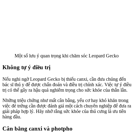
Một số lưu ý quan trọng khi chăm sóc Leopard Gecko
Không tự ý điều trị
Nếu nghi ngờ Leopard Gecko bị thiếu canxi, cần đưa chúng đến
bác sĩ thú y để được chẩn đoán và điều trị chính xác. Việc tự ý điều
trị có thể gây ra hậu quả nghiêm trọng cho sức khỏe của thằn lằn.
Những triệu chứng như mất cân bằng, yếu cơ hay khó khăn trong
việc đẻ trứng cần được đánh giá một cách chuyên nghiệp để đưa ra
giải pháp hợp lý. Hãy nhớ rằng sức khỏe của thú cưng là ưu tiên
hàng đầu.
Cân bằng canxi và photpho