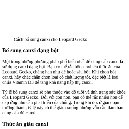
Cách bổ sung canxi cho Leopard Gecko
Bổ sung canxi dạng bột
Một trong những phương pháp phổ biến nhất để cung cấp canxi là
sử dụng canxi dạng bột. Bạn có thể rắc bột canxi lên thức ăn của
Leopard Gecko, chẳng hạn như dế hoặc sâu bột. Khi chọn bột
canxi, hãy chắc chắn chọn loại có chất lượng tốt, đặc biệt là loại
chứa Vitamin D3 để tăng khả năng hấp thụ canxi.
Tỷ lệ bổ sung canxi sẽ phụ thuộc vào độ tuổi và tình trạng sức khỏe
của Leopard Gecko. Đối với con non, bạn có thể rắc nhiều hơn để
đáp ứng nhu cầu phát triển của chúng. Trong khi đó, ở giai đoạn
trưởng thành, tỷ lệ này có thể giảm xuống nhưng vẫn cần đảm bảo
cung cấp đủ canxi.
Thức ăn giàu canxi