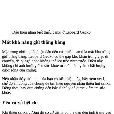
Dấu hiệu nhận biết thiếu canxi ở Leopard Gecko
Mất khả năng giữ thăng bằng
Một trong những dấu hiệu đầu tiên của thiếu canxi là mất khả năng
giữ thăng bằng. Leopard Gecko có thể gặp khó khăn trong việc di
chuyển, dễ bị ngã hoặc không thể leo trèo như trước. Điều này
không chỉ ảnh hưởng đến sức khỏe mà còn làm giảm chất lượng
cuộc sống của chúng.
Nếu nhận thấy thằn lằn của bạn có biểu hiện này, hãy xem xét lại
chế độ ăn uống của chúng để tìm hiểu nguyên nhân thiếu hụt canxi.
Đồng thời, hãy đưa chúng đến bác sĩ thú y để được kiểm tra sức
khỏe.
Yếu cơ và liệt chi
Khi thiếu canxi, cường độ co cơ giảm, có thể dẫn đến tình trạng yếu