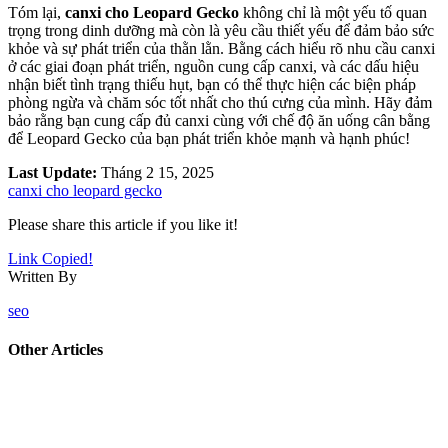
Tóm lại,
canxi cho Leopard Gecko
không chỉ là một yếu tố quan
trọng trong dinh dưỡng mà còn là yêu cầu thiết yếu để đảm bảo sức
khỏe và sự phát triển của thằn lằn. Bằng cách hiểu rõ nhu cầu canxi
ở các giai đoạn phát triển, nguồn cung cấp canxi, và các dấu hiệu
nhận biết tình trạng thiếu hụt, bạn có thể thực hiện các biện pháp
phòng ngừa và chăm sóc tốt nhất cho thú cưng của mình. Hãy đảm
bảo rằng bạn cung cấp đủ canxi cùng với chế độ ăn uống cân bằng
để Leopard Gecko của bạn phát triển khỏe mạnh và hạnh phúc!
Last Update:
Tháng 2 15, 2025
canxi cho leopard gecko
Please share this article if you like it!
Link Copied!
Written By
seo
Other Articles