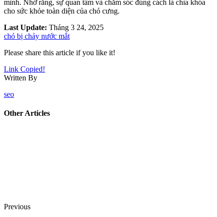
mình. Nhớ rằng, sự quan tâm và chăm sóc đúng cách là chìa khóa
cho sức khỏe toàn diện của chó cưng.
Last Update:
Tháng 3 24, 2025
chó bị chảy nước mắt
Please share this article if you like it!
Link Copied!
Written By
seo
Other Articles
Previous