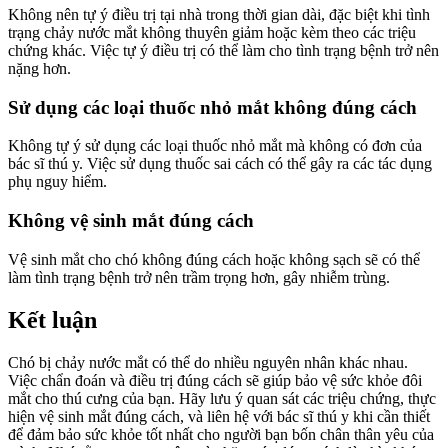
Không nên tự ý điều trị tại nhà trong thời gian dài, đặc biệt khi tình
trạng chảy nước mắt không thuyên giảm hoặc kèm theo các triệu
chứng khác. Việc tự ý điều trị có thể làm cho tình trạng bệnh trở nên
nặng hơn.
Sử dụng các loại thuốc nhỏ mắt không đúng cách
Không tự ý sử dụng các loại thuốc nhỏ mắt mà không có đơn của
bác sĩ thú y. Việc sử dụng thuốc sai cách có thể gây ra các tác dụng
phụ nguy hiểm.
Không vệ sinh mắt đúng cách
Vệ sinh mắt cho chó không đúng cách hoặc không sạch sẽ có thể
làm tình trạng bệnh trở nên trầm trọng hơn, gây nhiễm trùng.
Kết luận
Chó bị chảy nước mắt có thể do nhiều nguyên nhân khác nhau.
Việc chẩn đoán và điều trị đúng cách sẽ giúp bảo vệ sức khỏe đôi
mắt cho thú cưng của bạn. Hãy lưu ý quan sát các triệu chứng, thực
hiện vệ sinh mắt đúng cách, và liên hệ với bác sĩ thú y khi cần thiết
để đảm bảo sức khỏe tốt nhất cho người bạn bốn chân thân yêu của