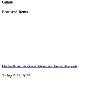
Github
Featured Items
Chó Poodle lai: Đặc điểm nổi bật và cách chăm sóc đúng cách
Tháng 5 23, 2025