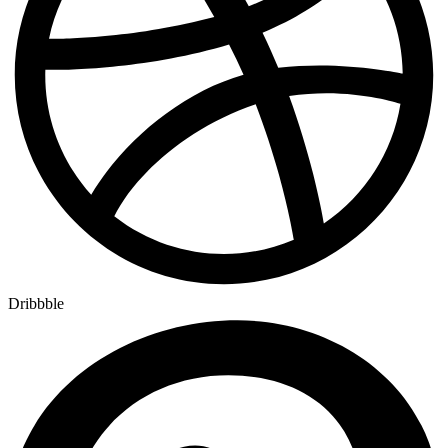
Dribbble