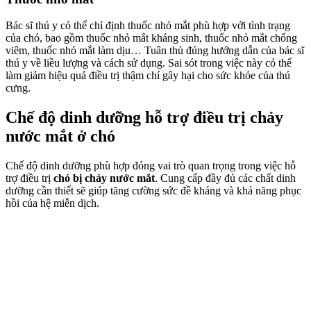
Bác sĩ thú y có thể chỉ định thuốc nhỏ mắt phù hợp với tình trạng
của chó, bao gồm thuốc nhỏ mắt kháng sinh, thuốc nhỏ mắt chống
viêm, thuốc nhỏ mắt làm dịu… Tuân thủ đúng hướng dẫn của bác sĩ
thú y về liều lượng và cách sử dụng. Sai sót trong việc này có thể
làm giảm hiệu quả điều trị thậm chí gây hại cho sức khỏe của thú
cưng.
Chế độ dinh dưỡng hỗ trợ điều trị chảy
nước mắt ở chó
Chế độ dinh dưỡng phù hợp đóng vai trò quan trọng trong việc hỗ
trợ điều trị
chó bị chảy nước mắt
. Cung cấp đầy đủ các chất dinh
dưỡng cần thiết sẽ giúp tăng cường sức đề kháng và khả năng phục
hồi của hệ miễn dịch.