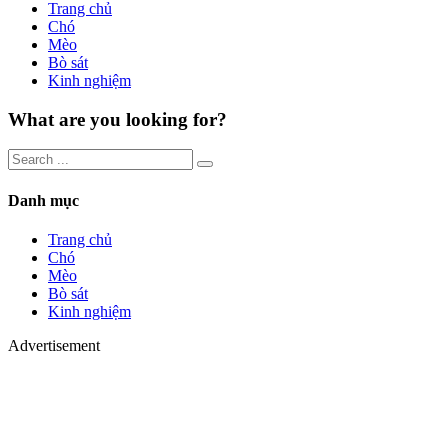
Trang chủ
Chó
Mèo
Bò sát
Kinh nghiệm
What are you looking for?
Danh mục
Trang chủ
Chó
Mèo
Bò sát
Kinh nghiệm
Advertisement