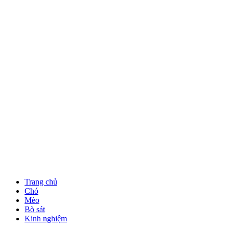
Trang chủ
Chó
Mèo
Bò sát
Kinh nghiệm