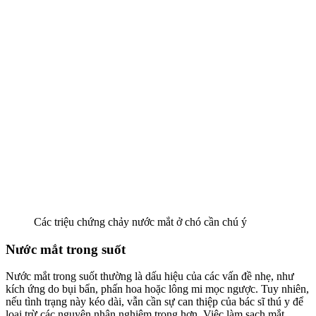
Các triệu chứng chảy nước mắt ở chó cần chú ý
Nước mắt trong suốt
Nước mắt trong suốt thường là dấu hiệu của các vấn đề nhẹ, như
kích ứng do bụi bẩn, phấn hoa hoặc lông mi mọc ngược. Tuy nhiên,
nếu tình trạng này kéo dài, vẫn cần sự can thiệp của bác sĩ thú y để
loại trừ các nguyên nhân nghiêm trọng hơn. Việc làm sạch mắt