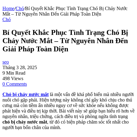
Home
/
Chó
/
Bí Quyết Khắc Phục Tình Trạng Chó Bị Chảy Nước
Mắt – Từ Nguyên Nhân Đến Giải Pháp Toàn Diện
Chó
Bí Quyết Khắc Phục Tình Trạng Chó Bị
Chảy Nước Mắt – Từ Nguyên Nhân Đến
Giải Pháp Toàn Diện
seo
Tháng 3 28, 2025
9 Min Read
498 Views
0 Comments
Chó bị chảy nước mắt
là một vấn đề khá phổ biến mà nhiều người
nuôi chó gặp phải. Hiện tượng này không chỉ gây khó chịu cho thú
cưng mà còn tiềm ẩn nhiều nguy cơ về sức khỏe nếu không được
phát hiện và điều trị kịp thời. Bài viết này sẽ giúp bạn hiểu rõ hơn về
nguyên nhân, triệu chứng, cách điều trị và phòng ngừa tình trạng
chó bị chảy nước mắt
, từ đó có biện pháp chăm sóc tốt nhất cho
người bạn bốn chân của mình.