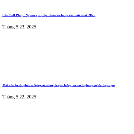
Chó Bull Pháp: Nguồn gốc, đặc điểm và bảng giá mới nhất 2025
Tháng 5 23, 2025
Mắt chó bị đổ ghèn – Nguyên nhân, triệu chứng và cách phòng ngừa hiệu quả
Tháng 5 22, 2025