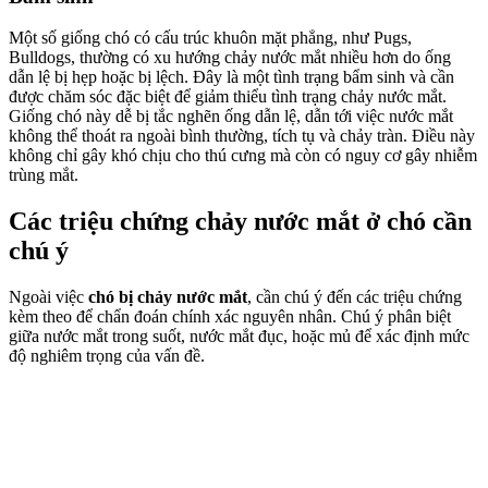
Một số giống chó có cấu trúc khuôn mặt phẳng, như Pugs,
Bulldogs, thường có xu hướng chảy nước mắt nhiều hơn do ống
dẫn lệ bị hẹp hoặc bị lệch. Đây là một tình trạng bẩm sinh và cần
được chăm sóc đặc biệt để giảm thiểu tình trạng chảy nước mắt.
Giống chó này dễ bị tắc nghẽn ống dẫn lệ, dẫn tới việc nước mắt
không thể thoát ra ngoài bình thường, tích tụ và chảy tràn. Điều này
không chỉ gây khó chịu cho thú cưng mà còn có nguy cơ gây nhiễm
trùng mắt.
Các triệu chứng chảy nước mắt ở chó cần
chú ý
Ngoài việc
chó bị chảy nước mắt
, cần chú ý đến các triệu chứng
kèm theo để chẩn đoán chính xác nguyên nhân. Chú ý phân biệt
giữa nước mắt trong suốt, nước mắt đục, hoặc mủ để xác định mức
độ nghiêm trọng của vấn đề.