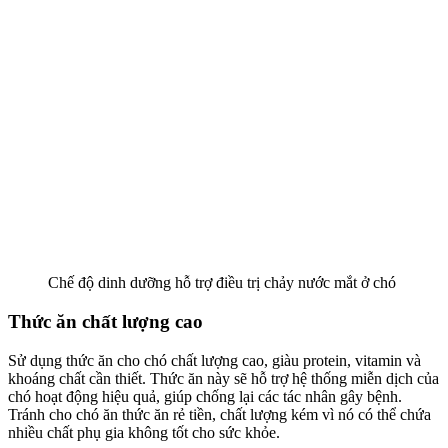
Chế độ dinh dưỡng hỗ trợ điều trị chảy nước mắt ở chó
Thức ăn chất lượng cao
Sử dụng thức ăn cho chó chất lượng cao, giàu protein, vitamin và
khoáng chất cần thiết. Thức ăn này sẽ hỗ trợ hệ thống miễn dịch của
chó hoạt động hiệu quả, giúp chống lại các tác nhân gây bệnh.
Tránh cho chó ăn thức ăn rẻ tiền, chất lượng kém vì nó có thể chứa
nhiều chất phụ gia không tốt cho sức khỏe.