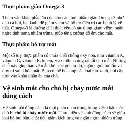
Thực phẩm giàu Omega-3
Thêm vào khẩu phần ăn của chó các thực phẩm giàu Omega-3 như
dầu cá hồi, hạt lanh, để giảm viêm và hỗ trợ điều trị các bệnh lý về
mắt. Omega-3 là dưỡng chất thiết yếu có tác dụng giảm viêm, ngăn
ngừa tình trạng nhiễm trùng, giúp tăng cường độ ẩm cho mắt.
Thực phẩm hỗ trợ mắt
Một số loại thực phẩm có chứa chất chống oxy hóa, như vitamin A,
vitamin C, vitamin E, lutein, zeaxanthin cũng rất tốt cho mắt. Những
chất này giúp bảo vệ mắt khỏi các gốc tự do, ngăn ngừa hư tổn và
duy trì sức khỏe mắt. Bạn có thể bổ sung các loại rau xanh, trái cây
tươi vào khẩu phần ăn của chó.
Vệ sinh mắt cho chó bị chảy nước mắt
đúng cách
Vệ sinh mắt đúng cách là một phần quan trọng trong việc chăm sóc
chó bị
chó bị chảy nước mắt
. Thực hiện vệ sinh đúng cách sẽ giúp
loại bỏ bụi bẩn, chất tiết, giảm kích ứng và ngăn ngừa nhiễm trùng.