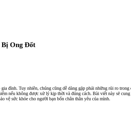
 Bị Ong Đốt
o gia đình. Tuy nhiên, chúng cũng dễ dàng gặp phải những rủi ro trong 
ểm nếu không được xử lý kịp thời và đúng cách. Bài viết này sẽ cung c
n bảo vệ sức khỏe cho người bạn bốn chân thân yêu của mình.