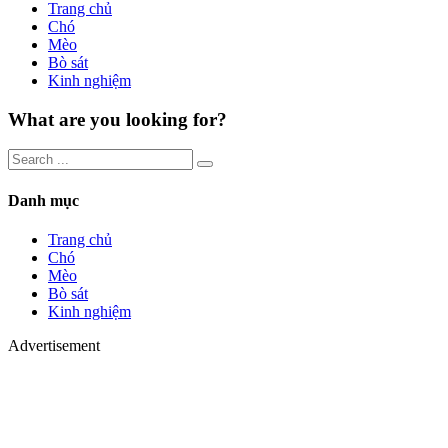
Trang chủ
Chó
Mèo
Bò sát
Kinh nghiệm
What are you looking for?
Danh mục
Trang chủ
Chó
Mèo
Bò sát
Kinh nghiệm
Advertisement