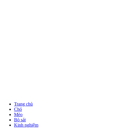
Trang chủ
Chó
Mèo
Bò sát
Kinh nghiệm