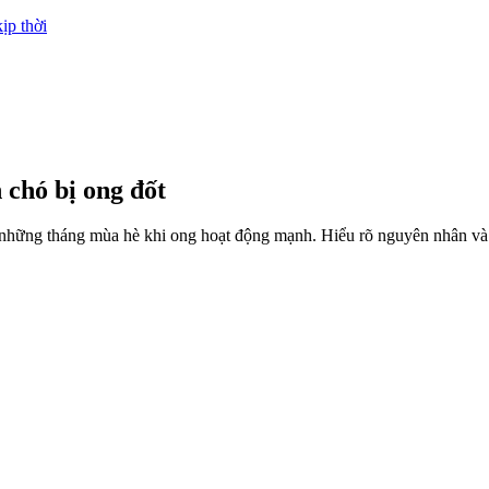
ịp thời
 chó bị ong đốt
g những tháng mùa hè khi ong hoạt động mạnh. Hiểu rõ nguyên nhân và d