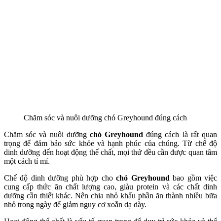
Chăm sóc và nuôi dưỡng chó Greyhound đúng cách
Chăm sóc và nuôi dưỡng
chó Greyhound
đúng cách là rất quan
trọng để đảm bảo sức khỏe và hạnh phúc của chúng. Từ chế độ
dinh dưỡng đến hoạt động thể chất, mọi thứ đều cần được quan tâm
một cách tỉ mỉ.
Chế độ dinh dưỡng phù hợp cho
chó Greyhound
bao gồm việc
cung cấp thức ăn chất lượng cao, giàu protein và các chất dinh
dưỡng cần thiết khác. Nên chia nhỏ khẩu phần ăn thành nhiều bữa
nhỏ trong ngày để giảm nguy cơ xoắn dạ dày.