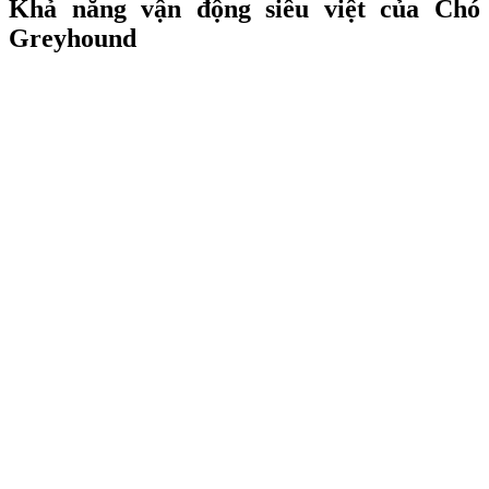
Khả năng vận động siêu việt của Chó
Greyhound