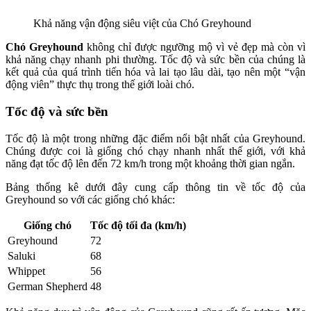
Khả năng vận động siêu việt của Chó Greyhound
Chó Greyhound
không chỉ được ngưỡng mộ vì vẻ đẹp mà còn vì
khả năng chạy nhanh phi thường. Tốc độ và sức bền của chúng là
kết quả của quá trình tiến hóa và lai tạo lâu dài, tạo nên một “vận
động viên” thực thụ trong thế giới loài chó.
Tốc độ và sức bền
Tốc độ là một trong những đặc điểm nổi bật nhất của Greyhound.
Chúng được coi là giống chó chạy nhanh nhất thế giới, với khả
năng đạt tốc độ lên đến 72 km/h trong một khoảng thời gian ngắn.
Bảng thống kê dưới đây cung cấp thông tin về tốc độ của
Greyhound so với các giống chó khác:
Giống chó
Tốc độ tối đa (km/h)
Greyhound
72
Saluki
68
Whippet
56
German Shepherd
48