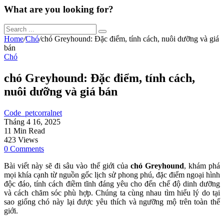
What are you looking for?
Home
/
Chó
/
chó Greyhound: Đặc điểm, tính cách, nuôi dưỡng và giá
bán
Chó
chó Greyhound: Đặc điểm, tính cách,
nuôi dưỡng và giá bán
Code_petcorralnet
Tháng 4 16, 2025
11 Min Read
423 Views
0 Comments
Bài viết này sẽ đi sâu vào thế giới của
chó Greyhound
, khám phá
mọi khía cạnh từ nguồn gốc lịch sử phong phú, đặc điểm ngoại hình
độc đáo, tính cách điềm tĩnh đáng yêu cho đến chế độ dinh dưỡng
và cách chăm sóc phù hợp. Chúng ta cùng nhau tìm hiểu lý do tại
sao giống chó này lại được yêu thích và ngưỡng mộ trên toàn thế
giới.