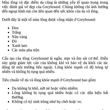
Màu lông và đặc điểm da cũng là những yếu tố quan trọng trong
việc đánh giá vẻ đẹp của Greyhound. Chúng không chỉ ảnh hưởng
đến ngoại hình mà còn liên quan đến sức khỏe của da và lông.
Dưới đây là một số màu lông được công nhận ở Greyhound:
Đen
Trắng
Nâu vàng
Đỏ
Xanh lam
Các màu pha trộn
Cấu tạo của lông Greyhound là ngắn, mịn và ôm sát cơ thể. Điều
này giúp giảm lực cản của không khí và bảo vệ da khỏi các tác
động từ môi trường bên ngoài. Lông khỏe mạnh có độ bóng tự
nhiên và không bị rụng quá nhiều.
Tiêu chuẩn về da và lông khỏe mạnh ở Greyhound bao gồm:
Da không bị khô, nứt nẻ hoặc viêm nhiễm.
Lông không bị rụng quá nhiều hoặc có các dấu hiệu bất
thường.
Không có ký sinh trùng như bọ chét hoặc ve.