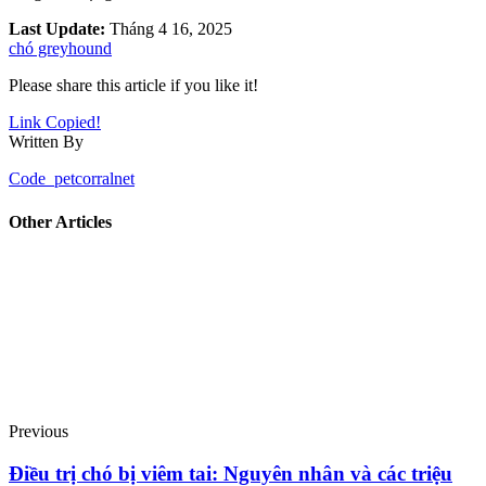
Last Update:
Tháng 4 16, 2025
chó greyhound
Please share this article if you like it!
Link Copied!
Written By
Code_petcorralnet
Other Articles
Previous
Điều trị chó bị viêm tai: Nguyên nhân và các triệu