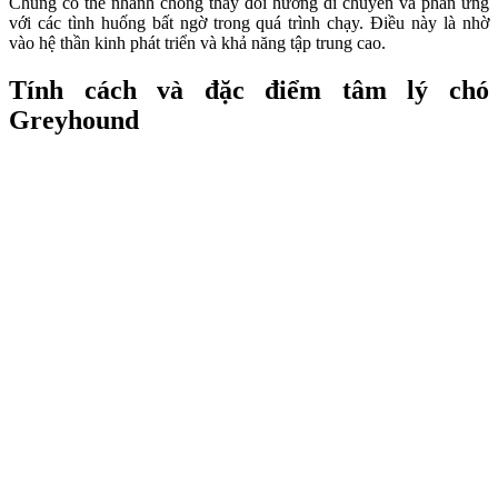
Chúng có thể nhanh chóng thay đổi hướng di chuyển và phản ứng
với các tình huống bất ngờ trong quá trình chạy. Điều này là nhờ
vào hệ thần kinh phát triển và khả năng tập trung cao.
Tính cách và đặc điểm tâm lý chó
Greyhound