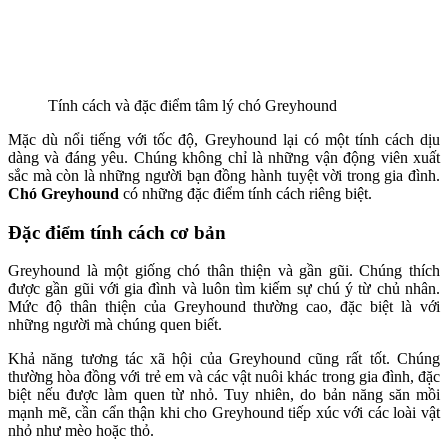
Tính cách và đặc điểm tâm lý chó Greyhound
Mặc dù nổi tiếng với tốc độ, Greyhound lại có một tính cách dịu
dàng và đáng yêu. Chúng không chỉ là những vận động viên xuất
sắc mà còn là những người bạn đồng hành tuyệt vời trong gia đình.
Chó Greyhound
có những đặc điểm tính cách riêng biệt.
Đặc điểm tính cách cơ bản
Greyhound là một giống chó thân thiện và gần gũi. Chúng thích
được gần gũi với gia đình và luôn tìm kiếm sự chú ý từ chủ nhân.
Mức độ thân thiện của Greyhound thường cao, đặc biệt là với
những người mà chúng quen biết.
Khả năng tương tác xã hội của Greyhound cũng rất tốt. Chúng
thường hòa đồng với trẻ em và các vật nuôi khác trong gia đình, đặc
biệt nếu được làm quen từ nhỏ. Tuy nhiên, do bản năng săn mồi
mạnh mẽ, cần cẩn thận khi cho Greyhound tiếp xúc với các loài vật
nhỏ như mèo hoặc thỏ.