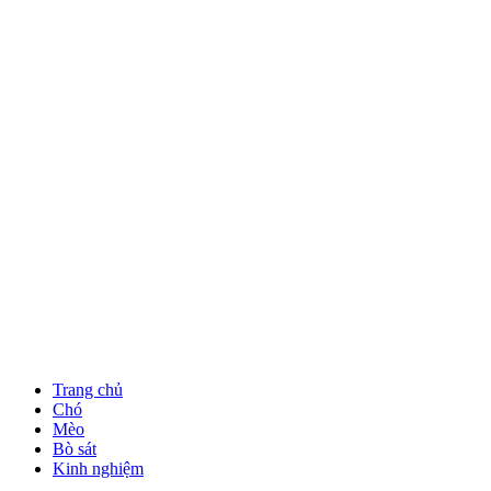
Trang chủ
Chó
Mèo
Bò sát
Kinh nghiệm