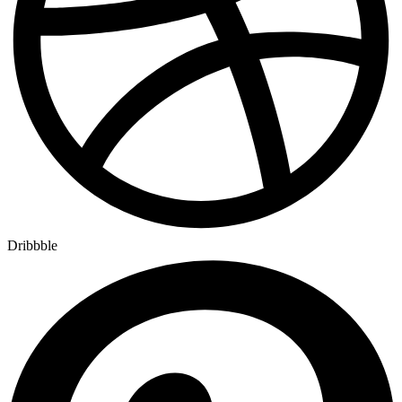
Dribbble