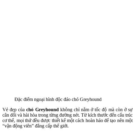
Đặc điểm ngoại hình độc đáo chó Greyhound
Vẻ đẹp của
chó Greyhound
không chỉ nằm ở tốc độ mà còn ở sự
cân đối và hài hòa trong từng đường nét. Từ kích thước đến cấu trúc
cơ thể, mọi thứ đều được thiết kế một cách hoàn hảo để tạo nên một
“vận động viên” đẳng cấp thế giới.