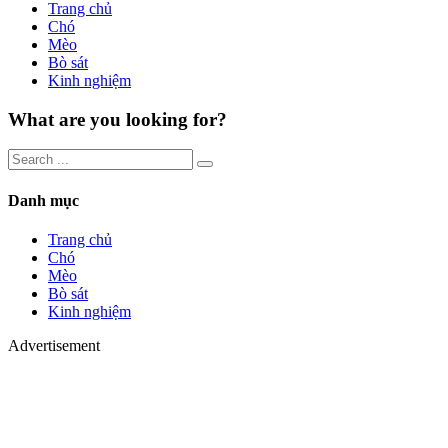
Trang chủ
Chó
Mèo
Bò sát
Kinh nghiệm
What are you looking for?
Danh mục
Trang chủ
Chó
Mèo
Bò sát
Kinh nghiệm
Advertisement