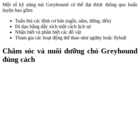
Một số kỹ năng mà Greyhound có thể đạt được thông qua huấn
luyện bao gồm:
Tuân thủ các lệnh cơ bản (ngồi, nằm, đứng, đến)
Đi dạo bằng dây xích một cách lịch sự
Nhận biết và phân biệt các đồ vật
Tham gia các hoạt động thể thao như agility hoặc flyball
Chăm sóc và nuôi dưỡng chó Greyhound
đúng cách