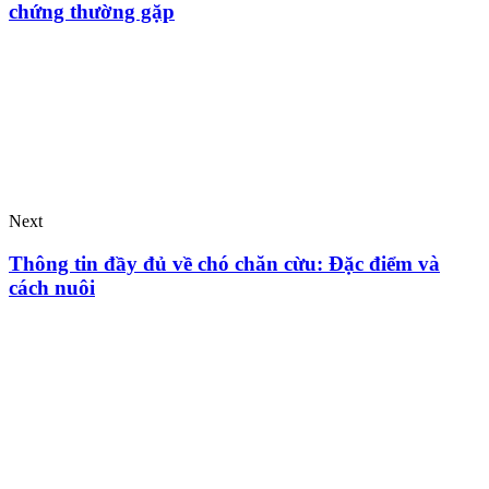
chứng thường gặp
Next
Thông tin đầy đủ về chó chăn cừu: Đặc điểm và
cách nuôi