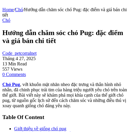
Home
/
Chó
/
Hướng dẫn chăm sóc chó Pug: đặc điểm và giá bán chi
tiết
Chó
Hướng dẫn chăm sóc chó Pug: đặc điểm
và giá bán chi tiết
Code_petcorralnet
Tháng 4 27, 2025
13 Min Read
557 Views
0 Comments
Chó Pug
, với khuôn mặt nhăn nheo đặc trưng và thân hình nhỏ
nhắn, đã chinh phục trái tim của hàng triệu người yêu chó trên toàn
thế giới. Bài viết này sẽ khám phá mọi khía cạnh của thế giới chó
pug, từ nguồn gốc lịch sử đến cách chăm sóc và những điều thú vị
xoay quanh giống chó đáng yêu này.
Table Of Content
Giới thiệu về giống chó pug