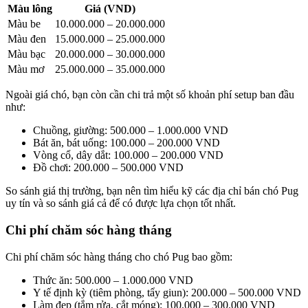
Màu lông
Giá (VND)
Màu be
10.000.000 – 20.000.000
Màu đen
15.000.000 – 25.000.000
Màu bạc
20.000.000 – 30.000.000
Màu mơ
25.000.000 – 35.000.000
Ngoài giá chó, bạn còn cần chi trả một số khoản phí setup ban đầu
như:
Chuồng, giường: 500.000 – 1.000.000 VND
Bát ăn, bát uống: 100.000 – 200.000 VND
Vòng cổ, dây dắt: 100.000 – 200.000 VND
Đồ chơi: 200.000 – 500.000 VND
So sánh giá thị trường, bạn nên tìm hiểu kỹ các địa chỉ bán chó Pug
uy tín và so sánh giá cả để có được lựa chọn tốt nhất.
Chi phí chăm sóc hàng tháng
Chi phí chăm sóc hàng tháng cho chó Pug bao gồm:
Thức ăn: 500.000 – 1.000.000 VND
Y tế định kỳ (tiêm phòng, tẩy giun): 200.000 – 500.000 VND
Làm đẹp (tắm rửa, cắt móng): 100.000 – 300.000 VND