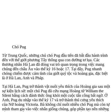
Chó Pug
Từ Trung Quốc, những chú chó Pug đầu tiên đã bắt đầu hành trình
đến với thế giới phương Tây thông qua con đường tơ lụa. Các
thương nhân Hà Lan đã đóng vai trò quan trọng trong việc mang
chúng đến châu Âu vào thế kỷ 16 hoặc 17. Tại đây, Pug nhanh
chóng chiếm được cảm tình của giới quý tộc và hoàng gia, đặc biệt
là ở Hà Lan, Anh và Pháp.
Tại Hà Lan, Pug trở thành vật nuôi yêu thích của Hoàng gia sau một
sự kiện lịch sử: một chú Pug đã cứu mạng Hoàng tử William the
Silent bằng cách đánh thức ông khỏi một cuộc tấn công bất ngờ. Ở
Anh, Pug du nhập vào thế kỷ 17 và trở thành thú cưng yêu thích
của Nữ hoàng Victoria. Bà không chỉ nuôi nhiều chó Pug mà còn tự
mình tham gia vào việc nhân giống chúng, góp phần tạo nên những