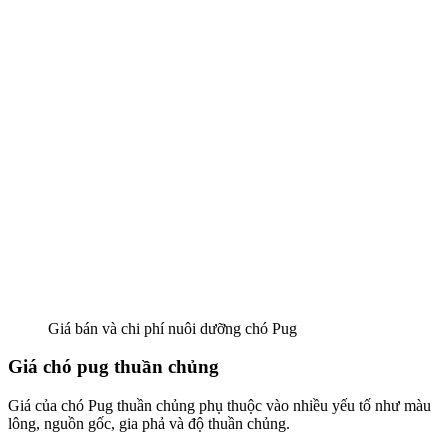
Giá bán và chi phí nuôi dưỡng chó Pug
Giá chó pug thuần chủng
Giá của chó Pug thuần chủng phụ thuộc vào nhiều yếu tố như màu
lông, nguồn gốc, gia phả và độ thuần chủng.