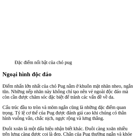
Đặc điểm nổi bật của chó pug
Ngoại hình độc đáo
Điểm nhấn lớn nhất của chó Pug nằm ở khuôn mặt nhăn nheo, ngắn
tũn. Những nếp nhăn này không chỉ tạo nên vẻ ngoài độc đáo mà
còn cần được chăm sóc đặc biệt để tránh các vấn đề về da.
Cấu trúc đầu to tròn và mõm ngắn cũng là những đặc điểm quan
trọng. Tỷ lệ cơ thể của Pug được đánh giá cao khi chúng có thân
hình vuông vắn, chắc nịch, ngực rộng và lưng thẳng.
Đuôi xoăn là một dấu hiệu nhận biết khác. Đuôi càng xoăn nhiều
trên lưng càng được coi là đẹp. Chân của Pug thường ngắn và khỏe