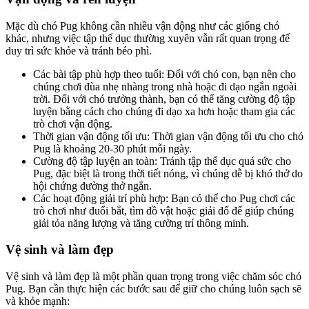
Mặc dù chó Pug không cần nhiều vận động như các giống chó
khác, nhưng việc tập thể dục thường xuyên vẫn rất quan trọng để
duy trì sức khỏe và tránh béo phì.
Các bài tập phù hợp theo tuổi: Đối với chó con, bạn nên cho
chúng chơi đùa nhẹ nhàng trong nhà hoặc đi dạo ngắn ngoài
trời. Đối với chó trưởng thành, bạn có thể tăng cường độ tập
luyện bằng cách cho chúng đi dạo xa hơn hoặc tham gia các
trò chơi vận động.
Thời gian vận động tối ưu: Thời gian vận động tối ưu cho chó
Pug là khoảng 20-30 phút mỗi ngày.
Cường độ tập luyện an toàn: Tránh tập thể dục quá sức cho
Pug, đặc biệt là trong thời tiết nóng, vì chúng dễ bị khó thở do
hội chứng đường thở ngắn.
Các hoạt động giải trí phù hợp: Bạn có thể cho Pug chơi các
trò chơi như đuổi bắt, tìm đồ vật hoặc giải đố để giúp chúng
giải tỏa năng lượng và tăng cường trí thông minh.
Vệ sinh và làm đẹp
Vệ sinh và làm đẹp là một phần quan trọng trong việc chăm sóc chó
Pug. Bạn cần thực hiện các bước sau để giữ cho chúng luôn sạch sẽ
và khỏe mạnh: