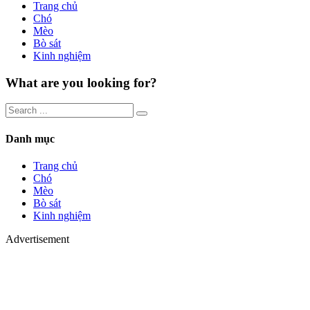
Trang chủ
Chó
Mèo
Bò sát
Kinh nghiệm
What are you looking for?
Danh mục
Trang chủ
Chó
Mèo
Bò sát
Kinh nghiệm
Advertisement