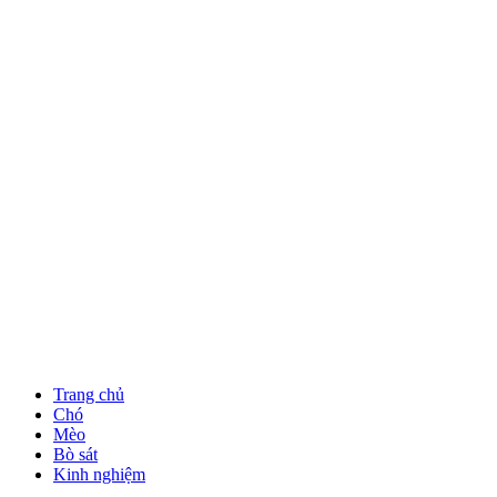
Trang chủ
Chó
Mèo
Bò sát
Kinh nghiệm