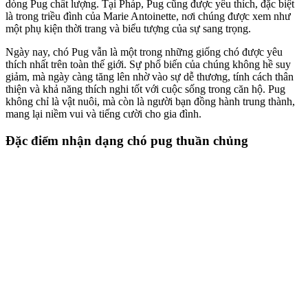
dòng Pug chất lượng. Tại Pháp, Pug cũng được yêu thích, đặc biệt
là trong triều đình của Marie Antoinette, nơi chúng được xem như
một phụ kiện thời trang và biểu tượng của sự sang trọng.
Ngày nay, chó Pug vẫn là một trong những giống chó được yêu
thích nhất trên toàn thế giới. Sự phổ biến của chúng không hề suy
giảm, mà ngày càng tăng lên nhờ vào sự dễ thương, tính cách thân
thiện và khả năng thích nghi tốt với cuộc sống trong căn hộ. Pug
không chỉ là vật nuôi, mà còn là người bạn đồng hành trung thành,
mang lại niềm vui và tiếng cười cho gia đình.
Đặc điểm nhận dạng chó pug thuần chủng