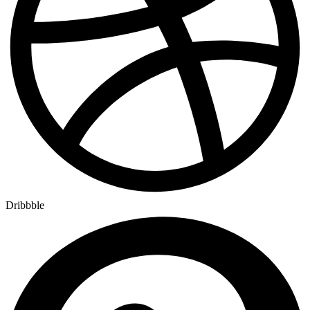
Dribbble