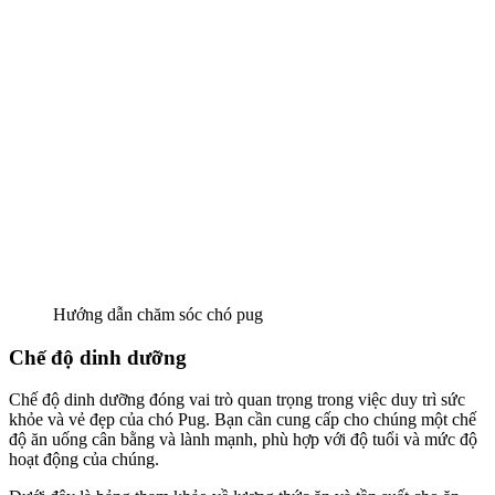
Hướng dẫn chăm sóc chó pug
Chế độ dinh dưỡng
Chế độ dinh dưỡng đóng vai trò quan trọng trong việc duy trì sức
khỏe và vẻ đẹp của chó Pug. Bạn cần cung cấp cho chúng một chế
độ ăn uống cân bằng và lành mạnh, phù hợp với độ tuổi và mức độ
hoạt động của chúng.