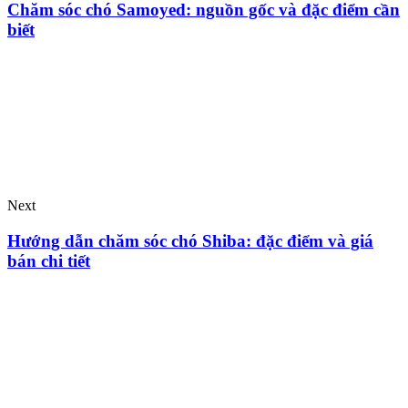
Chăm sóc chó Samoyed: nguồn gốc và đặc điểm cần
biết
Next
Hướng dẫn chăm sóc chó Shiba: đặc điểm và giá
bán chi tiết