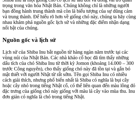
trọng trong văn hóa Nhật Bản. Chúng không chỉ là những người
bạn đồng hành trung thành mà còn là biểu tượng của sự dũng cảm
và trung thành. Để hiểu rõ hơn về giống chó này, chúng ta hãy cùng
nhau khám phá nguồn gốc lịch sử và những đặc điểm nhận dạng
nổi bật của chúng.
Nguồn gốc và lịch sử
Lịch sử của Shiba Inu bắt nguồn từ hàng ngàn năm trước tại các
vùng núi của Nhật Bản. Các nhà khảo cổ học đã tìm thấy những
dấu tích của chó Shiba Inu từ thời kỳ Jomon (khoảng 14.000 – 300
trước Công nguyên), cho thấy giống chó này đã tồn tại và gắn bó
mật thiết với người Nhật từ rất sớm. Tên gọi Shiba Inu có nhiều
cách giải thích, nhưng phổ biến nhất là Shiba có nghĩa là bụi cây
hoặc cây nhỏ trong tiếng Nhật cổ, có thể liên quan đến màu lông đỏ
đặc trưng của giống chó này giống với màu lá cây vào mùa thu. Inu
đơn giản có nghĩa là chó trong tiếng Nhật.