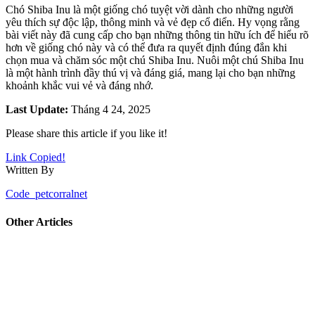
Chó Shiba Inu là một giống chó tuyệt vời dành cho những người
yêu thích sự độc lập, thông minh và vẻ đẹp cổ điển. Hy vọng rằng
bài viết này đã cung cấp cho bạn những thông tin hữu ích để hiểu rõ
hơn về giống chó này và có thể đưa ra quyết định đúng đắn khi
chọn mua và chăm sóc một chú Shiba Inu. Nuôi một chú Shiba Inu
là một hành trình đầy thú vị và đáng giá, mang lại cho bạn những
khoảnh khắc vui vẻ và đáng nhớ.
Last Update:
Tháng 4 24, 2025
Please share this article if you like it!
Link Copied!
Written By
Code_petcorralnet
Other Articles