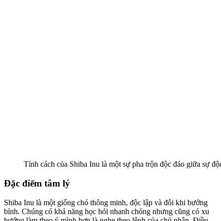
Tính cách của Shiba Inu là một sự pha trộn độc đáo giữa sự độ
Đặc điểm tâm lý
Shiba Inu là một giống chó thông minh, độc lập và đôi khi bướng
bỉnh. Chúng có khả năng học hỏi nhanh chóng nhưng cũng có xu
hướng làm theo ý mình hơn là nghe theo lệnh của chủ nhân. Điều