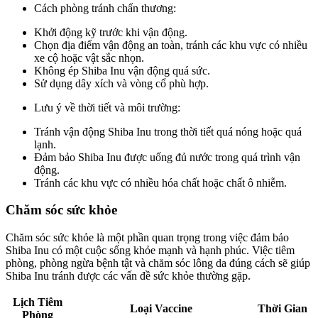
Cách phòng tránh chấn thương:
Khởi động kỹ trước khi vận động.
Chọn địa điểm vận động an toàn, tránh các khu vực có nhiều
xe cộ hoặc vật sắc nhọn.
Không ép Shiba Inu vận động quá sức.
Sử dụng dây xích và vòng cổ phù hợp.
Lưu ý về thời tiết và môi trường:
Tránh vận động Shiba Inu trong thời tiết quá nóng hoặc quá
lạnh.
Đảm bảo Shiba Inu được uống đủ nước trong quá trình vận
động.
Tránh các khu vực có nhiều hóa chất hoặc chất ô nhiễm.
Chăm sóc sức khỏe
Chăm sóc sức khỏe là một phần quan trọng trong việc đảm bảo
Shiba Inu có một cuộc sống khỏe mạnh và hạnh phúc. Việc tiêm
phòng, phòng ngừa bệnh tật và chăm sóc lông da đúng cách sẽ giúp
Shiba Inu tránh được các vấn đề sức khỏe thường gặp.
Lịch Tiêm
Loại Vaccine
Thời Gian
Phòng