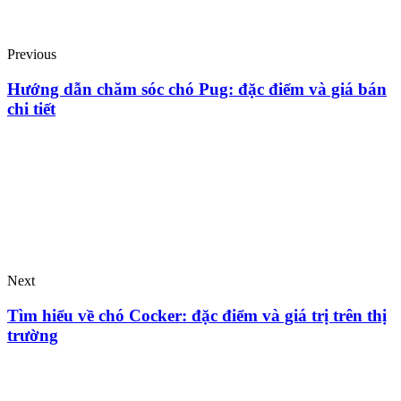
Previous
Hướng dẫn chăm sóc chó Pug: đặc điểm và giá bán
chi tiết
Next
Tìm hiểu về chó Cocker: đặc điểm và giá trị trên thị
trường