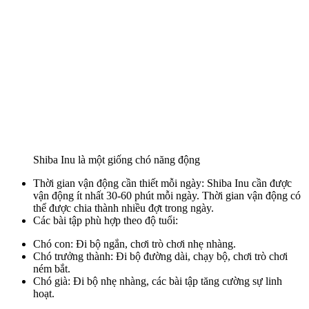
Shiba Inu là một giống chó năng động
Thời gian vận động cần thiết mỗi ngày: Shiba Inu cần được
vận động ít nhất 30-60 phút mỗi ngày. Thời gian vận động có
thể được chia thành nhiều đợt trong ngày.
Các bài tập phù hợp theo độ tuổi:
Chó con: Đi bộ ngắn, chơi trò chơi nhẹ nhàng.
Chó trưởng thành: Đi bộ đường dài, chạy bộ, chơi trò chơi
ném bắt.
Chó già: Đi bộ nhẹ nhàng, các bài tập tăng cường sự linh
hoạt.