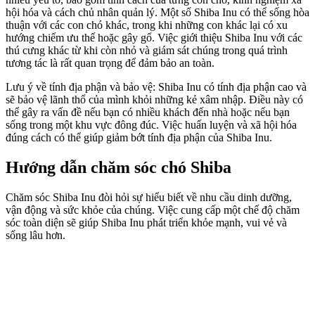
hội hóa và cách chủ nhân quản lý. Một số Shiba Inu có thể sống hòa
thuận với các con chó khác, trong khi những con khác lại có xu
hướng chiếm ưu thế hoặc gây gổ. Việc giới thiệu Shiba Inu với các
thú cưng khác từ khi còn nhỏ và giám sát chúng trong quá trình
tương tác là rất quan trọng để đảm bảo an toàn.
Lưu ý về tính địa phận và bảo vệ: Shiba Inu có tính địa phận cao và
sẽ bảo vệ lãnh thổ của mình khỏi những kẻ xâm nhập. Điều này có
thể gây ra vấn đề nếu bạn có nhiều khách đến nhà hoặc nếu bạn
sống trong một khu vực đông đúc. Việc huấn luyện và xã hội hóa
đúng cách có thể giúp giảm bớt tính địa phận của Shiba Inu.
Hướng dẫn chăm sóc chó Shiba
Chăm sóc Shiba Inu đòi hỏi sự hiểu biết về nhu cầu dinh dưỡng,
vận động và sức khỏe của chúng. Việc cung cấp một chế độ chăm
sóc toàn diện sẽ giúp Shiba Inu phát triển khỏe mạnh, vui vẻ và
sống lâu hơn.