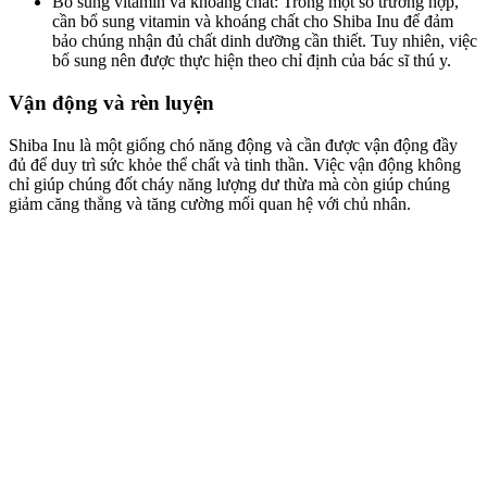
Bổ sung vitamin và khoáng chất: Trong một số trường hợp,
cần bổ sung vitamin và khoáng chất cho Shiba Inu để đảm
bảo chúng nhận đủ chất dinh dưỡng cần thiết. Tuy nhiên, việc
bổ sung nên được thực hiện theo chỉ định của bác sĩ thú y.
Vận động và rèn luyện
Shiba Inu là một giống chó năng động và cần được vận động đầy
đủ để duy trì sức khỏe thể chất và tinh thần. Việc vận động không
chỉ giúp chúng đốt cháy năng lượng dư thừa mà còn giúp chúng
giảm căng thẳng và tăng cường mối quan hệ với chủ nhân.