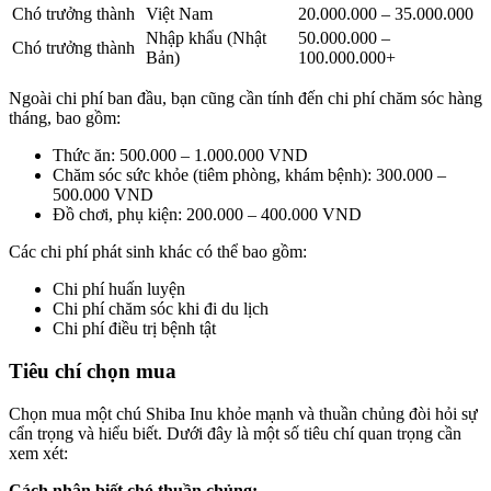
Chó trưởng thành
Việt Nam
20.000.000 – 35.000.000
Nhập khẩu (Nhật
50.000.000 –
Chó trưởng thành
Bản)
100.000.000+
Ngoài chi phí ban đầu, bạn cũng cần tính đến chi phí chăm sóc hàng
tháng, bao gồm:
Thức ăn: 500.000 – 1.000.000 VND
Chăm sóc sức khỏe (tiêm phòng, khám bệnh): 300.000 –
500.000 VND
Đồ chơi, phụ kiện: 200.000 – 400.000 VND
Các chi phí phát sinh khác có thể bao gồm:
Chi phí huấn luyện
Chi phí chăm sóc khi đi du lịch
Chi phí điều trị bệnh tật
Tiêu chí chọn mua
Chọn mua một chú Shiba Inu khỏe mạnh và thuần chủng đòi hỏi sự
cẩn trọng và hiểu biết. Dưới đây là một số tiêu chí quan trọng cần
xem xét:
Cách nhận biết chó thuần chủng: