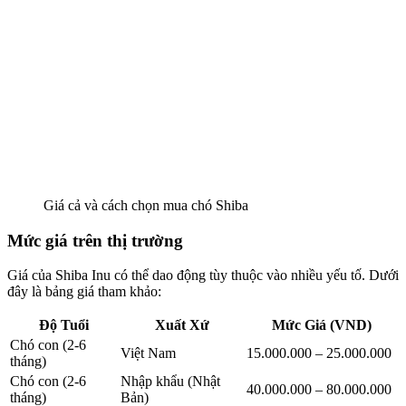
Giá cả và cách chọn mua chó Shiba
Mức giá trên thị trường
Giá của Shiba Inu có thể dao động tùy thuộc vào nhiều yếu tố. Dưới
đây là bảng giá tham khảo:
Độ Tuổi
Xuất Xứ
Mức Giá (VND)
Chó con (2-6
Việt Nam
15.000.000 – 25.000.000
tháng)
Chó con (2-6
Nhập khẩu (Nhật
40.000.000 – 80.000.000
tháng)
Bản)