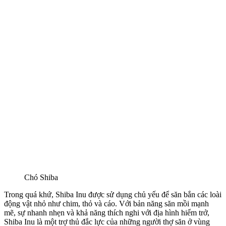
Chó Shiba
Trong quá khứ, Shiba Inu được sử dụng chủ yếu để săn bắn các loài
động vật nhỏ như chim, thỏ và cáo. Với bản năng săn mồi mạnh
mẽ, sự nhanh nhẹn và khả năng thích nghi với địa hình hiểm trở,
Shiba Inu là một trợ thủ đắc lực của những người thợ săn ở vùng