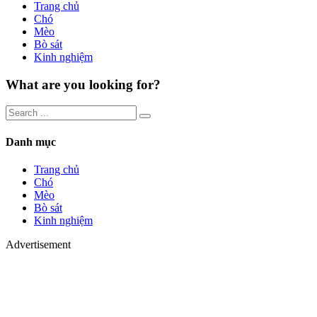
Trang chủ
Chó
Mèo
Bò sát
Kinh nghiệm
What are you looking for?
Danh mục
Trang chủ
Chó
Mèo
Bò sát
Kinh nghiệm
Advertisement