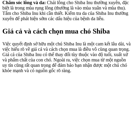
Chăm sóc lông và da:
Chải lông cho Shiba Inu thường xuyên, đặc
biệt là trong mùa rụng lông (thường là vào mùa xuân và mùa thu).
Tắm cho Shiba Inu khi cần thiết. Kiểm tra da của Shiba Inu thường
xuyên để phát hiện sớm các dấu hiệu của bệnh da liễu.
Giá cả và cách chọn mua chó Shiba
Việc quyết định sở hữu một chú Shiba Inu là một cam kết lâu dài, và
việc hiểu rõ về giá cả và cách chọn mua là điều vô cùng quan trọng.
Giá cả của Shiba Inu có thể thay đổi tùy thuộc vào độ tuổi, xuất xứ
và phẩm chất của con chó. Ngoài ra, việc chọn mua từ một nguồn
uy tín cũng rất quan trọng để đảm bảo bạn nhận được một chú chó
khỏe mạnh và có nguồn gốc rõ ràng.