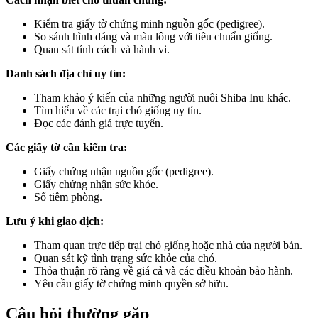
Kiểm tra giấy tờ chứng minh nguồn gốc (pedigree).
So sánh hình dáng và màu lông với tiêu chuẩn giống.
Quan sát tính cách và hành vi.
Danh sách địa chỉ uy tín:
Tham khảo ý kiến của những người nuôi Shiba Inu khác.
Tìm hiểu về các trại chó giống uy tín.
Đọc các đánh giá trực tuyến.
Các giấy tờ cần kiểm tra:
Giấy chứng nhận nguồn gốc (pedigree).
Giấy chứng nhận sức khỏe.
Sổ tiêm phòng.
Lưu ý khi giao dịch:
Tham quan trực tiếp trại chó giống hoặc nhà của người bán.
Quan sát kỹ tình trạng sức khỏe của chó.
Thỏa thuận rõ ràng về giá cả và các điều khoản bảo hành.
Yêu cầu giấy tờ chứng minh quyền sở hữu.
Câu hỏi thường gặp