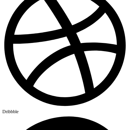
Dribbble