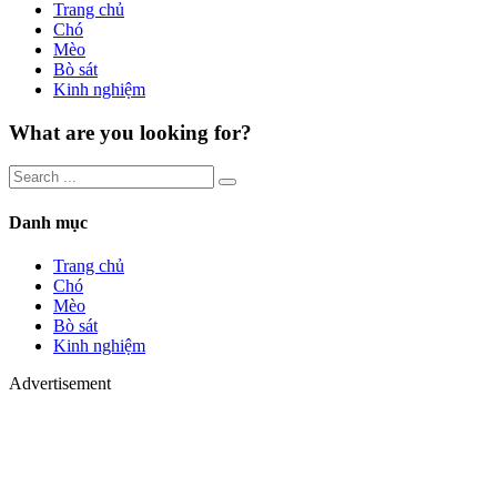
Trang chủ
Chó
Mèo
Bò sát
Kinh nghiệm
What are you looking for?
Danh mục
Trang chủ
Chó
Mèo
Bò sát
Kinh nghiệm
Advertisement