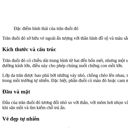
Đặc điểm hình thái của trăn đuôi đỏ
Trăn đuôi đỏ sở hữu vẻ ngoài ấn tượng với thân hình đồ sộ và màu sắc b
Kích thước và cấu trúc
Trăn đuôi đỏ có chiều dài trung bình từ hai đến bốn mét, nhưng một 
đường kính lớn, điều này cho phép chúng nuốt chửng con mồi lớn.
Lớp da trăn được bao phủ bởi những vảy nhỏ, chồng chéo lên nhau, t
trong môi trường tự nhiên. Đặc biệt, phần đuôi có màu đỏ hoặc cam nh
Đầu và mặt
Đầu của trăn đuôi đỏ tương đối nhỏ so với thân, với mõm hơi nhọn và
khi săn mồi và tìm kiếm chỗ trú ẩn.
Vẻ đẹp tự nhiên