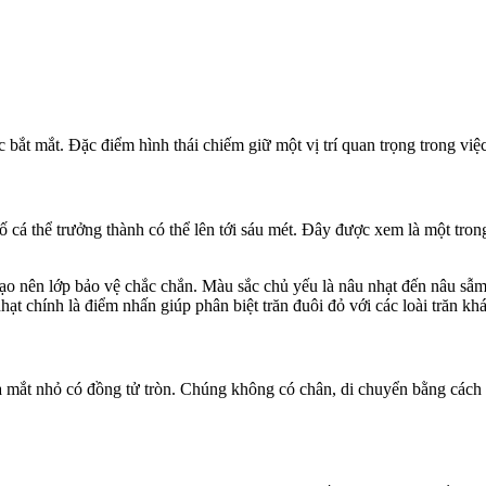
ắt mắt. Đặc điểm hình thái chiếm giữ một vị trí quan trọng trong việc x
số cá thể trưởng thành có thể lên tới sáu mét. Đây được xem là một tr
ạo nên lớp bảo vệ chắc chắn. Màu sắc chủ yếu là nâu nhạt đến nâu sẫm
ạt chính là điểm nhấn giúp phân biệt trăn đuôi đỏ với các loài trăn khá
 mắt nhỏ có đồng tử tròn. Chúng không có chân, di chuyển bằng cách u