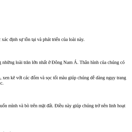
ác định sự tồn tại và phát triển của loài này.
ong những loài trăn lớn nhất ở Đông Nam Á. Thân hình của chúng có
, xen kẽ với các đốm và sọc tối màu giúp chúng dễ dàng ngụy trang
c.
ốn mình và bò trên mặt đất. Điều này giúp chúng trở nên linh hoạt