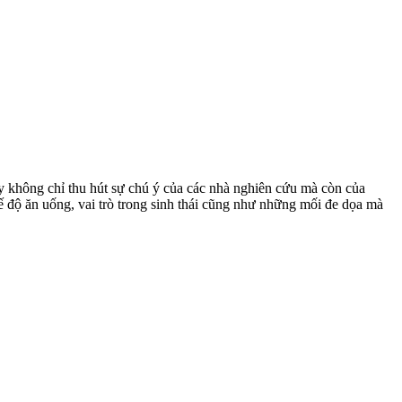
này không chỉ thu hút sự chú ý của các nhà nghiên cứu mà còn của
chế độ ăn uống, vai trò trong sinh thái cũng như những mối đe dọa mà