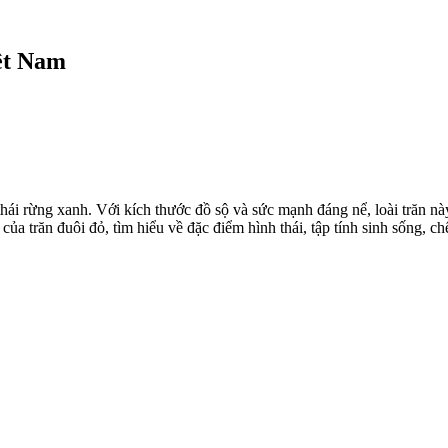
ệt Nam
 thái rừng xanh. Với kích thước đồ sộ và sức mạnh đáng nể, loài trăn 
của trăn đuôi đỏ, tìm hiểu về đặc điểm hình thái, tập tính sinh sống, 