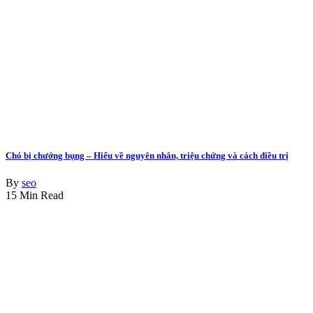
Chó bị chướng bụng – Hiểu về nguyên nhân, triệu chứng và cách điều trị
By
seo
15 Min Read