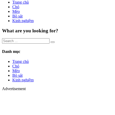
Trang chủ
Chó
Mèo
Bò sát
Kinh nghiệm
What are you looking for?
Danh mục
Trang chủ
Chó
Mèo
Bò sát
Kinh nghiệm
Advertisement