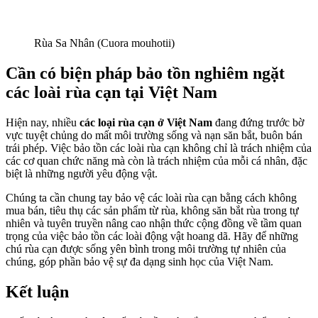
Rùa Sa Nhân (Cuora mouhotii)
Cần có biện pháp bảo tồn nghiêm ngặt
các loài rùa cạn tại Việt Nam
Hiện nay, nhiều
các loại rùa cạn ở Việt Nam
đang đứng trước bờ
vực tuyệt chủng do mất môi trường sống và nạn săn bắt, buôn bán
trái phép. Việc bảo tồn các loài rùa cạn không chỉ là trách nhiệm của
các cơ quan chức năng mà còn là trách nhiệm của mỗi cá nhân, đặc
biệt là những người yêu động vật.
Chúng ta cần chung tay bảo vệ các loài rùa cạn bằng cách không
mua bán, tiêu thụ các sản phẩm từ rùa, không săn bắt rùa trong tự
nhiên và tuyên truyền nâng cao nhận thức cộng đồng về tầm quan
trọng của việc bảo tồn các loài động vật hoang dã. Hãy để những
chú rùa cạn được sống yên bình trong môi trường tự nhiên của
chúng, góp phần bảo vệ sự đa dạng sinh học của Việt Nam.
Kết luận