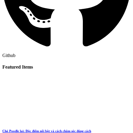
Github
Featured Items
Chó Poodle lai: Đặc điểm nổi bật và cách chăm sóc đúng cách