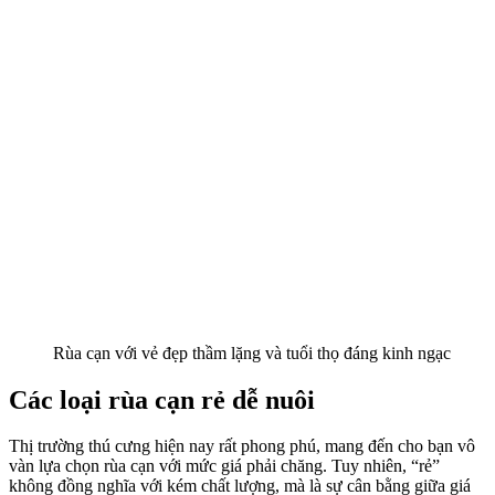
Rùa cạn với vẻ đẹp thầm lặng và tuổi thọ đáng kinh ngạc
Các loại rùa cạn rẻ dễ nuôi
Thị trường thú cưng hiện nay rất phong phú, mang đến cho bạn vô
vàn lựa chọn rùa cạn với mức giá phải chăng. Tuy nhiên, “rẻ”
không đồng nghĩa với kém chất lượng, mà là sự cân bằng giữa giá