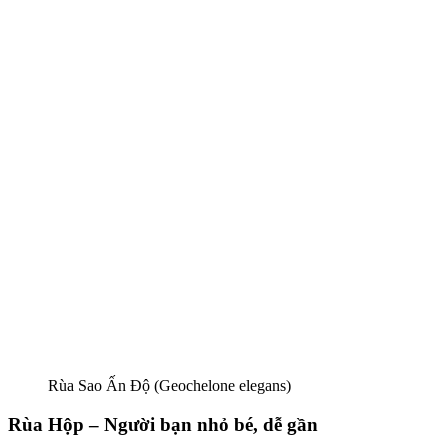
Rùa Sao Ấn Độ (Geochelone elegans)
Rùa Hộp – Người bạn nhỏ bé, dễ gần