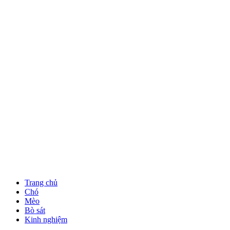
Trang chủ
Chó
Mèo
Bò sát
Kinh nghiệm