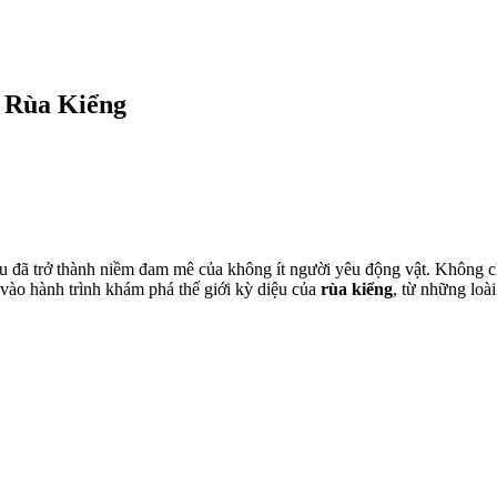
 Rùa Kiểng
 lâu đã trở thành niềm đam mê của không ít người yêu động vật. Không c
 vào hành trình khám phá thế giới kỳ diệu của
rùa kiểng
, từ những loà