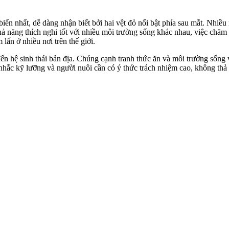
ổ biến nhất, dễ dàng nhận biết bởi hai vệt đỏ nổi bật phía sau mắt. Nh
hả năng thích nghi tốt với nhiều môi trường sống khác nhau, việc chăm
lấn ở nhiều nơi trên thế giới.
n hệ sinh thái bản địa. Chúng cạnh tranh thức ăn và môi trường sống vớ
n nhắc kỹ lưỡng và người nuôi cần có ý thức trách nhiệm cao, không t