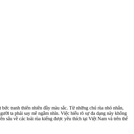
một bức tranh thiên nhiên đầy màu sắc. Từ những chú rùa nhỏ nhắn,
người ta phải say mê ngắm nhìn. Việc hiểu rõ sự đa dạng này không
ên sâu về các loài rùa kiểng được yêu thích tại Việt Nam và trên thế