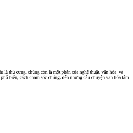
hỉ là thú cưng, chúng còn là một phần của nghệ thuật, văn hóa, và
i phổ biến, cách chăm sóc chúng, đến những câu chuyện văn hóa tâm