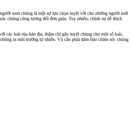
iều người xem chúng là một sự lựa chọn tuyệt vời cho những người mới
 sóc chúng cũng tương đối đơn giản. Tuy nhiên, chính sự dễ thích
i các loài rùa bản địa, thậm chí gây tuyệt chủng cho một số loài,
hả chúng ra môi trường tự nhiên. Và cần phải đảm bảo chăm sóc chúng