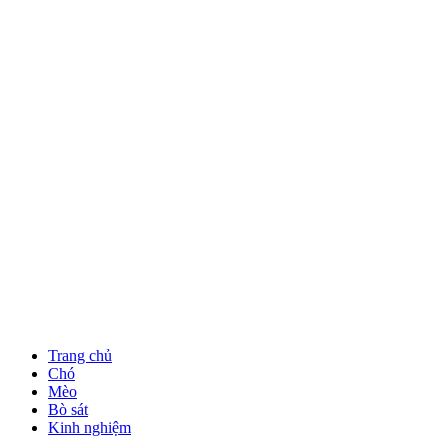
Trang chủ
Chó
Mèo
Bò sát
Kinh nghiệm