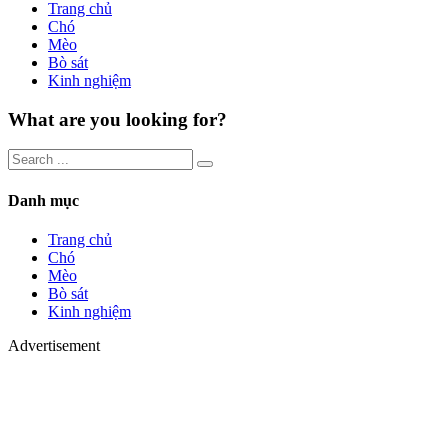
Trang chủ
Chó
Mèo
Bò sát
Kinh nghiệm
What are you looking for?
Danh mục
Trang chủ
Chó
Mèo
Bò sát
Kinh nghiệm
Advertisement