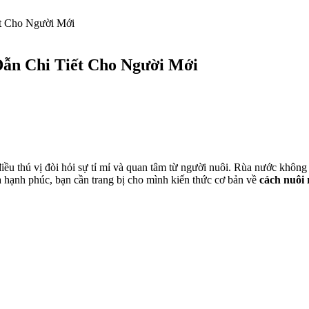
t Cho Người Mới
ẫn Chi Tiết Cho Người Mới
ều thú vị đòi hỏi sự tỉ mỉ và quan tâm từ người nuôi. Rùa nước không 
à hạnh phúc, bạn cần trang bị cho mình kiến thức cơ bản về
cách nuôi