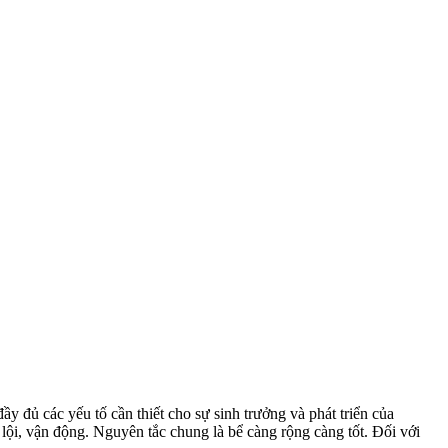
ầy đủ các yếu tố cần thiết cho sự sinh trưởng và phát triển của
i lội, vận động. Nguyên tắc chung là bể càng rộng càng tốt. Đối với