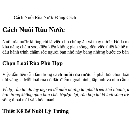
Cách Nuôi Rùa Nước Đúng Cách
Cách Nuôi Rùa Nước
Nuôi rùa nước không chỉ là việc cho chúng ăn và thay nước. Đó là một
khả năng chăm sóc, điều kiện không gian sống, đến việc thiết kế bể n
đầu hành trình chăm sóc người bạn nhỏ này bằng những bước cơ bản 
Chọn Loài Rùa Phù Hợp
Việc đầu tiên cần làm trong
cách nuôi rùa nước
là phải lựa chọn loà
núi vàng… Mỗi loài rùa có đặc điểm ngoại hình, tập tính và nhu cầu
Ví dụ, rùa tai đỏ tuy đẹp và dễ nuôi nhưng lại phát triển khá nhanh,
hơn trong không gian hạn chế. Ngược lại, rùa hộp lại là loài sống tr
sống thoải mái và khỏe mạnh.
Thiết Kế Bể Nuôi Lý Tưởng