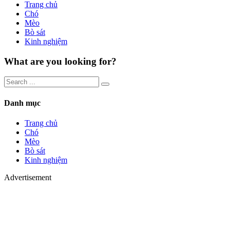
Trang chủ
Chó
Mèo
Bò sát
Kinh nghiệm
What are you looking for?
Danh mục
Trang chủ
Chó
Mèo
Bò sát
Kinh nghiệm
Advertisement