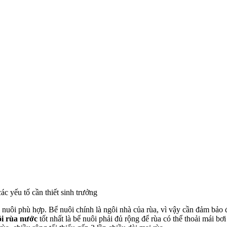
ác yếu tố cần thiết sinh trưởng
ể nuôi phù hợp. Bể nuôi chính là ngôi nhà của rùa, vì vậy cần đảm bảo đ
i rùa nước
tốt nhất là bể nuôi phải đủ rộng để rùa có thể thoải mái bơ