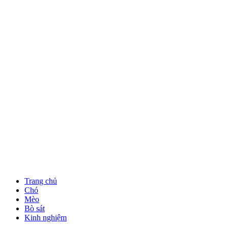
Trang chủ
Chó
Mèo
Bò sát
Kinh nghiệm