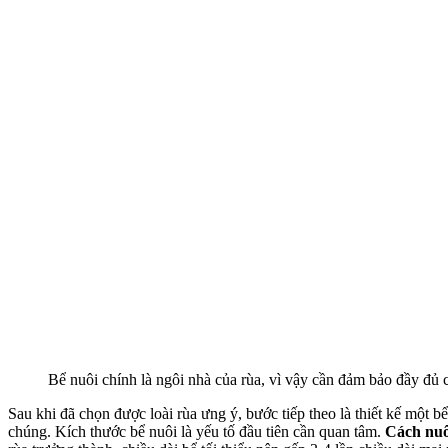
Bể nuôi chính là ngôi nhà của rùa, vì vậy cần đảm bảo đầy đủ c
Sau khi đã chọn được loài rùa ưng ý, bước tiếp theo là thiết kế một b
chúng. Kích thước bể nuôi là yếu tố đầu tiên cần quan tâm.
Cách nuô